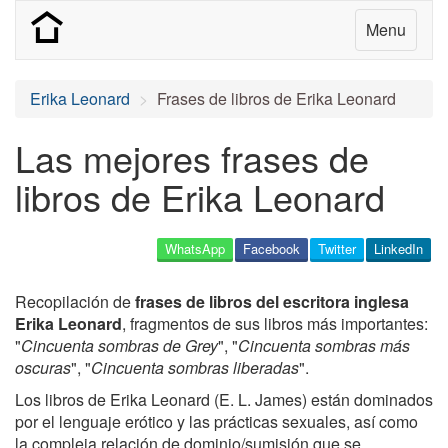
Menu
Erika Leonard
Frases de libros de Erika Leonard
Las mejores frases de
libros de Erika Leonard
WhatsApp
Facebook
Twitter
LinkedIn
Recopilación de
frases de libros del escritora inglesa
Erika Leonard
, fragmentos de sus libros más importantes:
"
Cincuenta sombras de Grey
", "
Cincuenta sombras más
oscuras
", "
Cincuenta sombras liberadas
".
Los libros de Erika Leonard (E. L. James) están dominados
por el lenguaje erótico y las prácticas sexuales, así como
la compleja relación de dominio/sumisión que se