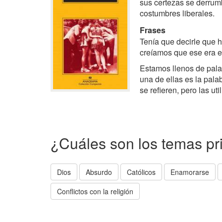
sus certezas se derrum
costumbres liberales.
Frases
Tenía que decirle que 
creíamos que ese era el
Estamos llenos de pala
una de ellas es la pala
se refieren, pero las ut
¿Cuáles son los temas pr
Dios
Absurdo
Católicos
Enamorarse
Conflictos con la religión