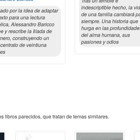
Tras un terrible e
indescriptible hecho, la vi
ado por la idea de adaptar
de una familia cambiará p
texto para una lectura
siempre. Una historia que
lica, Alessandro Baricco
hurga en las profundidade
ee y rescribe la Ilíada de
del alma humana, sus
ero, construyendo un
pasiones y odios
centrato de veintiuna
ces
 libros parecidos, que tratan de temas similares.