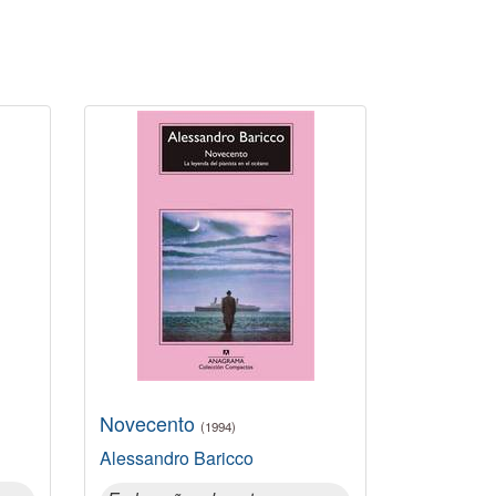
Novecento
(1994)
Alessandro Baricco