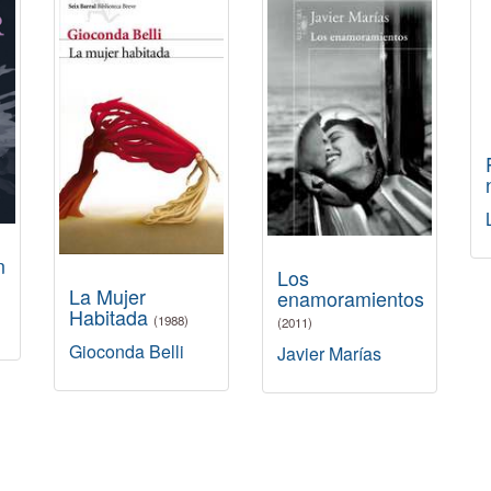
n
Los
La Mujer
enamoramientos
Habitada
(1988)
(2011)
Gioconda Belli
Javier Marías