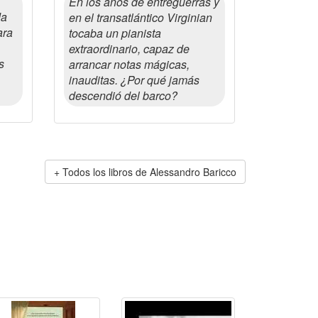
En los años de entreguerras y
da
en el transatlántico Virginian
ara
tocaba un pianista
extraordinario, capaz de
s
arrancar notas mágicas,
inauditas. ¿Por qué jamás
descendió del barco?
Todos los libros de Alessandro Baricco