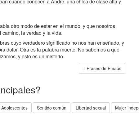
ban cuando conocen a Andre, una chica de clase alta y
había otro modo de estar en el mundo, y que nosotros
 camino, la verdad y la vida.
bras cuyo verdadero significado no nos han enseñado, y
bra dolor. Otra es la palabra muerte. No sabemos a qué
ilizamos, y esto es un misterio.
Frases de Emaús
incipales?
Adolescentes
Sentido común
Libertad sexual
Mujer indep