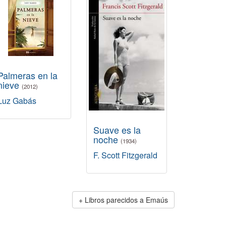
Palmeras en la
nieve
(2012)
Luz Gabás
Suave es la
noche
(1934)
F. Scott Fitzgerald
Libros parecidos a Emaús