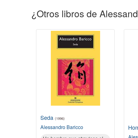
¿Otros libros de Alessan
Seda
(1996)
Hom
Alessandro Baricco
Ales