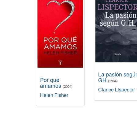
La pasión segú
Por qué
GH
(1964)
amamos
(2004)
Clarice Lispector
Helen Fisher