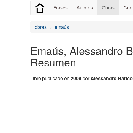
Frases
Autores
Obras
Cont
obras
emaús
Emaús, Alessandro Ba
Resumen
Libro publicado en
2009
por
Alessandro Baricc