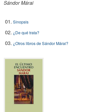
Sándor Márai
01.
Sinopsis
02.
¿De qué trata?
03.
¿Otros libros de Sándor Márai?