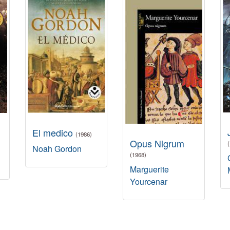
El medico
(1986)
Opus Nigrum
Noah Gordon
(1968)
Marguerite
Yourcenar