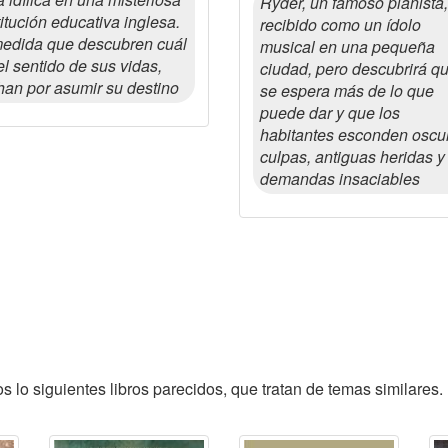
Ryder, un famoso pianista,
titución educativa inglesa.
recibido como un ídolo
edida que descubren cuál
musical en una pequeña
el sentido de sus vidas,
ciudad, pero descubrirá q
han por asumir su destino
se espera más de lo que
puede dar y que los
habitantes esconden oscu
culpas, antiguas heridas y
demandas insaciables
 lo siguientes libros parecidos, que tratan de temas similares.