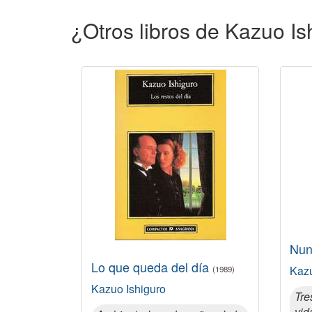
¿Otros libros de Kazuo Is
Nun
Lo que queda del día
Kazu
(1989)
Kazuo Ishiguro
Tre
vid