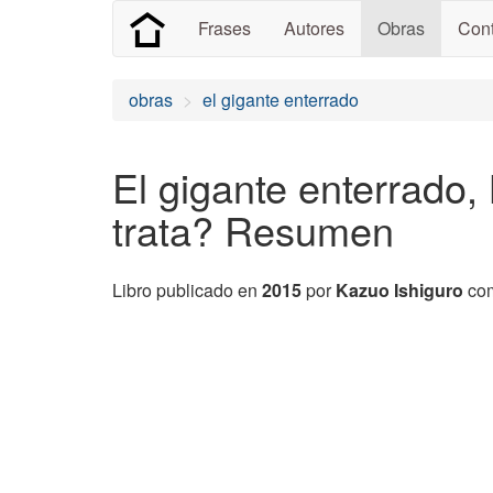
Frases
Autores
Obras
Cont
obras
el gigante enterrado
El gigante enterrado,
trata? Resumen
Libro publicado en
2015
por
Kazuo Ishiguro
com