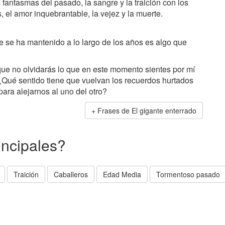
s fantasmas del pasado, la sangre y la traición con los
s, el amor inquebrantable, la vejez y la muerte.
 se ha mantenido a lo largo de los años es algo que
ue no olvidarás lo que en este momento sientes por mí
¿Qué sentido tiene que vuelvan los recuerdos hurtados
 para alejarnos al uno del otro?
Frases de El gigante enterrado
incipales?
Traición
Caballeros
Edad Media
Tormentoso pasado