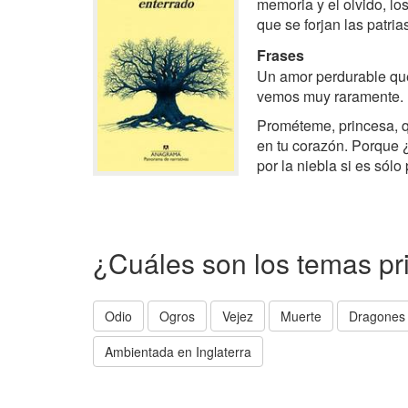
memoria y el olvido, lo
que se forjan las patria
Frases
Un amor perdurable que
vemos muy raramente.
Prométeme, princesa, q
en tu corazón. Porque 
por la niebla si es sólo
¿Cuáles son los temas pr
Odio
Ogros
Vejez
Muerte
Dragones
Ambientada en Inglaterra