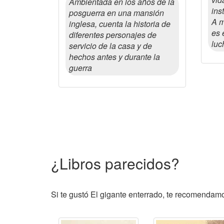
Ambientada en los años de la
ins
posguerra en una mansión
A m
inglesa, cuenta la historia de
es 
diferentes personajes de
luc
servicio de la casa y de
hechos antes y durante la
guerra
¿Libros parecidos?
Si te gustó El gigante enterrado, te recomendamos