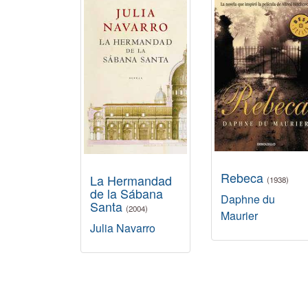
Rebeca
La Hermandad
(1938)
de la Sábana
Daphne du
Santa
(2004)
Maurier
Julia Navarro