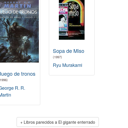
Sopa de Miso
(1997)
Ryu Murakami
Juego de tronos
(1996)
George R. R.
Martin
Libros parecidos a El gigante enterrado