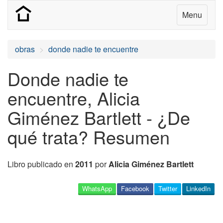
Menu
obras
donde nadie te encuentre
Donde nadie te
encuentre, Alicia
Giménez Bartlett - ¿De
qué trata? Resumen
Libro publicado en
2011
por
Alicia Giménez Bartlett
WhatsApp
Facebook
Twitter
LinkedIn