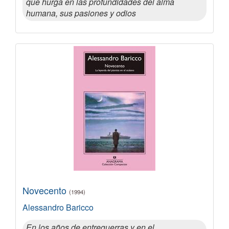
que hurga en las profundidades del alma
humana, sus pasiones y odios
Novecento
(1994)
Alessandro Baricco
En los años de entreguerras y en el