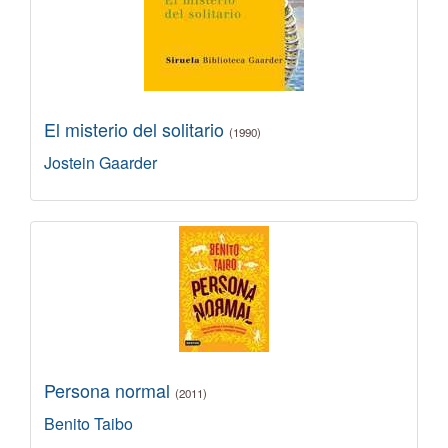
El misterio del solitario
(1990)
Jostein Gaarder
Persona normal
(2011)
Benito Taibo