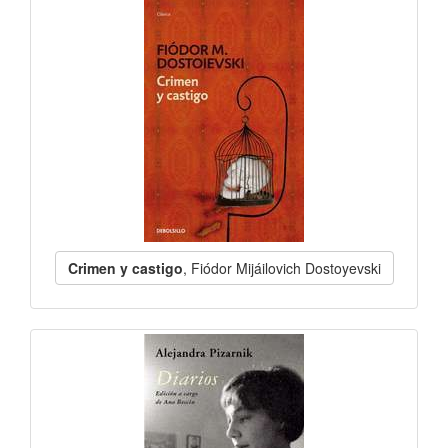
Crimen y castigo
, Fiódor Mijáilovich Dostoyevski