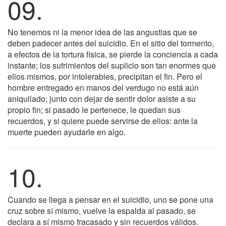
09.
No tenemos ni la menor idea de las angustias que se
deben padecer antes del suicidio. En el sitio del tormento,
a efectos de la tortura física, se pierde la conciencia a cada
instante; los sufrimientos del suplicio son tan enormes que
ellos mismos, por intolerables, precipitan el fin. Pero el
hombre entregado en manos del verdugo no está aún
aniquilado; junto con dejar de sentir dolor asiste a su
propio fin; si pasado le pertenece, le quedan sus
recuerdos, y si quiere puede servirse de ellos: ante la
muerte pueden ayudarle en algo.
10.
Cuando se llega a pensar en el suicidio, uno se pone una
cruz sobre sí mismo, vuelve la espalda al pasado, se
declara a sí mismo fracasado y sin recuerdos válidos.