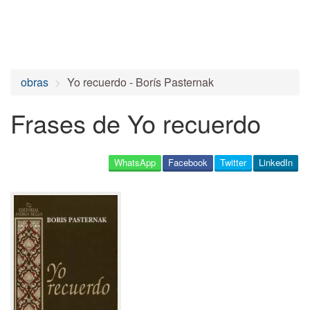
obras
Yo recuerdo - Borís Pasternak
Frases de Yo recuerdo
WhatsApp
Facebook
Twitter
LinkedIn