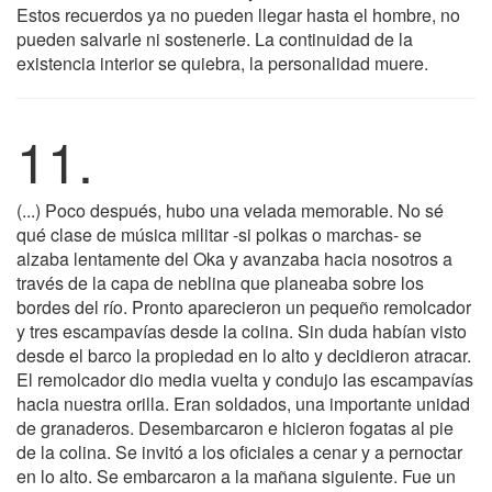
Estos recuerdos ya no pueden llegar hasta el hombre, no
pueden salvarle ni sostenerle. La continuidad de la
existencia interior se quiebra, la personalidad muere.
11.
(...) Poco después, hubo una velada memorable. No sé
qué clase de música militar -si polkas o marchas- se
alzaba lentamente del Oka y avanzaba hacia nosotros a
través de la capa de neblina que planeaba sobre los
bordes del río. Pronto aparecieron un pequeño remolcador
y tres escampavías desde la colina. Sin duda habían visto
desde el barco la propiedad en lo alto y decidieron atracar.
El remolcador dio media vuelta y condujo las escampavías
hacia nuestra orilla. Eran soldados, una importante unidad
de granaderos. Desembarcaron e hicieron fogatas al pie
de la colina. Se invitó a los oficiales a cenar y a pernoctar
en lo alto. Se embarcaron a la mañana siguiente. Fue un