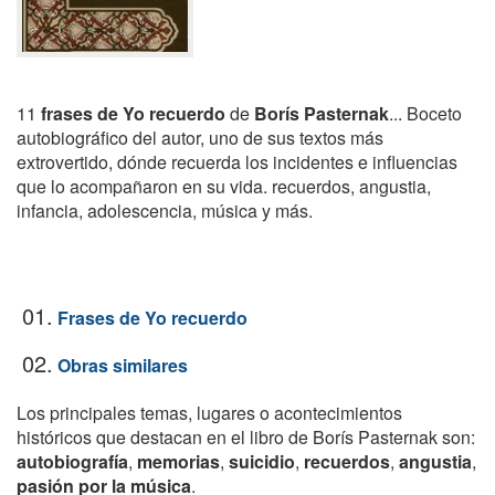
11
frases de Yo recuerdo
de
Borís Pasternak
... Boceto
autobiográfico del autor, uno de sus textos más
extrovertido, dónde recuerda los incidentes e influencias
que lo acompañaron en su vida. recuerdos, angustia,
infancia, adolescencia, música y más.
01.
Frases de Yo recuerdo
02.
Obras similares
Los principales temas, lugares o acontecimientos
históricos que destacan en el libro de Borís Pasternak son:
autobiografía
,
memorias
,
suicidio
,
recuerdos
,
angustia
,
pasión por la música
.