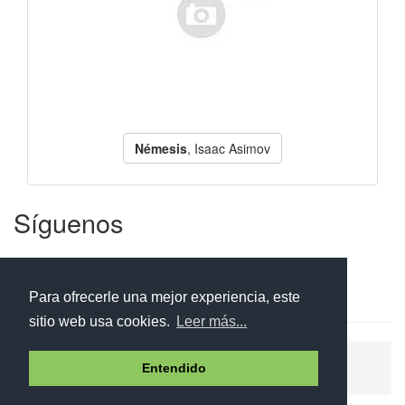
Némesis
, Isaac Asimov
Síguenos
Facebook
Twitter
Instagram
Para ofrecerle una mejor experiencia, este
sitio web usa cookies.
Leer más...
Ayuda
Aviso legal
Política de cookies
Entendido
Política de privacidad