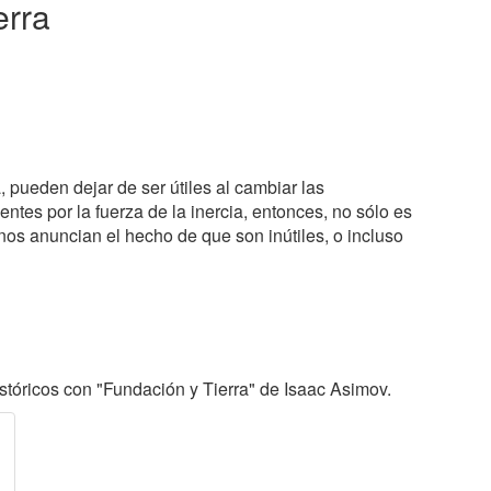
erra
 pueden dejar de ser útiles al cambiar las
entes por la fuerza de la inercia, entonces, no sólo es
 nos anuncian el hecho de que son inútiles, o incluso
tóricos con "Fundación y Tierra" de Isaac Asimov.