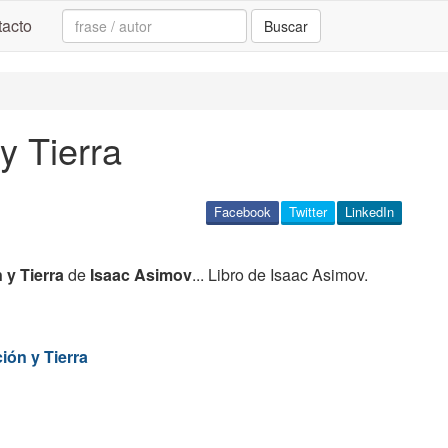
Search:
acto
Buscar
y Tierra
Facebook
Twitter
LinkedIn
 y Tierra
de
Isaac Asimov
... Libro de Isaac Asimov.
ión y Tierra