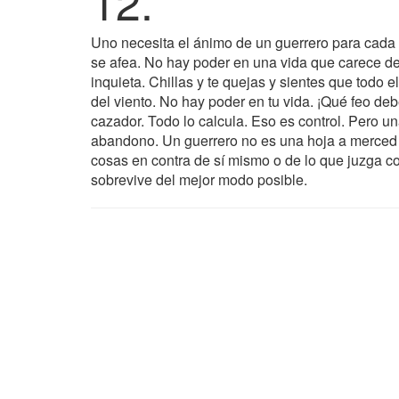
12.
Uno necesita el ánimo de un guerrero para cada 
se afea. No hay poder en una vida que carece de
inquieta. Chillas y te quejas y sientes que todo 
del viento. No hay poder en tu vida. ¡Qué feo de
cazador. Todo lo calcula. Eso es control. Pero un
abandono. Un guerrero no es una hoja a merced d
cosas en contra de sí mismo o de lo que juzga co
sobrevive del mejor modo posible.