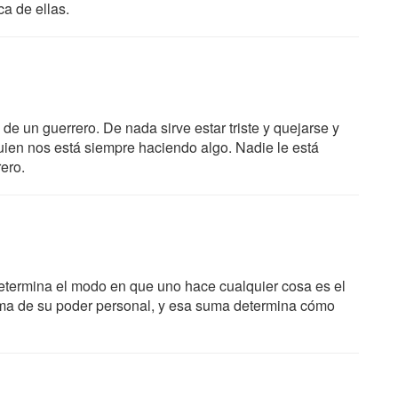
a de ellas.
de un guerrero. De nada sirve estar triste y quejarse y
guien nos está siempre haciendo algo. Nadie le está
ero.
etermina el modo en que uno hace cualquier cosa es el
ma de su poder personal, y esa suma determina cómo