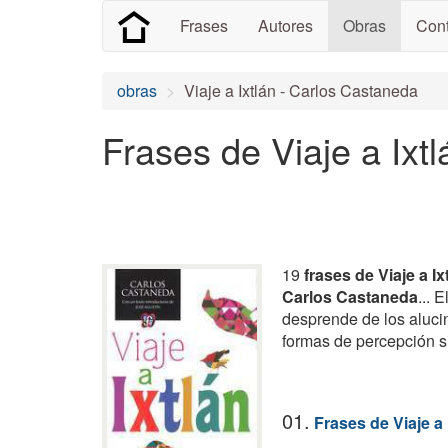
Frases
Autores
Obras
Cont
obras
Viaje a Ixtlán - Carlos Castaneda
Frases de Viaje a Ixtl
19
frases de Viaje a Ix
Carlos Castaneda
... 
desprende de los alucin
formas de percepción s
01.
Frases de Viaje a 