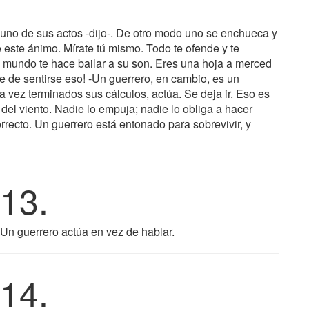
uno de sus actos -dijo-. De otro modo uno se enchueca y
 este ánimo. Mírate tú mismo. Todo te ofende y te
el mundo te hace bailar a su son. Eres una hoja a merced
be de sentirse eso! -Un guerrero, en cambio, es un
a vez terminados sus cálculos, actúa. Se deja ir. Eso es
el viento. Nadie lo empuja; nadie lo obliga a hacer
rrecto. Un guerrero está entonado para sobrevivir, y
13.
Un guerrero actúa en vez de hablar.
14.