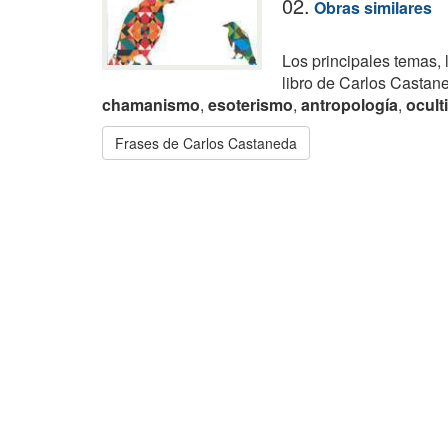
02.
Obras similares
Los principales temas, 
libro de Carlos Castan
chamanismo
,
esoterismo
,
antropología
,
ocult
Frases de Carlos Castaneda