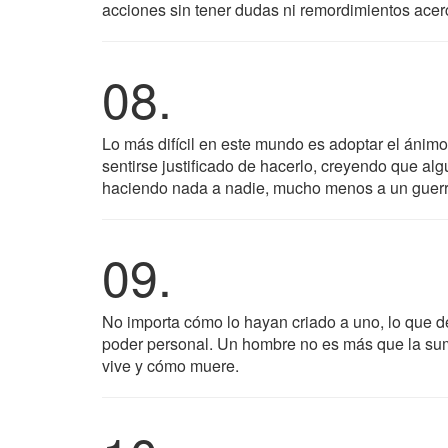
acciones sin tener dudas ni remordimientos acerc
08.
Lo más difícil en este mundo es adoptar el ánimo 
sentirse justificado de hacerlo, creyendo que al
haciendo nada a nadie, mucho menos a un guerr
09.
No importa cómo lo hayan criado a uno, lo que d
poder personal. Un hombre no es más que la su
vive y cómo muere.