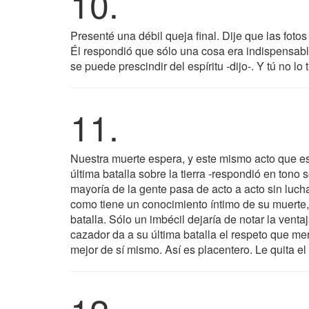
10.
Presenté una débil queja final. Dije que las foto
Él respondió que sólo una cosa era indispensable
se puede prescindir del espíritu -dijo-. Y tú no lo
11.
Nuestra muerte espera, y este mismo acto que e
última batalla sobre la tierra -respondió en tono
mayoría de la gente pasa de acto a acto sin lucha
como tiene un conocimiento íntimo de su muerte, 
batalla. Sólo un imbécil dejaría de notar la ven
cazador da a su última batalla el respeto que mer
mejor de sí mismo. Así es placentero. Le quita el f