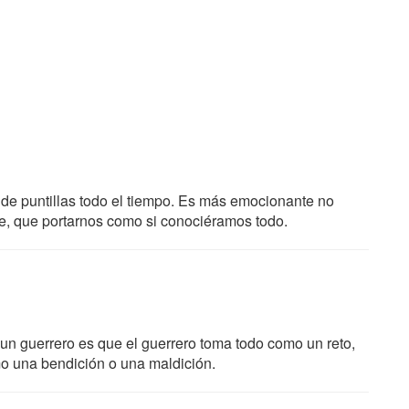
de puntillas todo el tiempo. Es más emocionante no
re, que portarnos como si conociéramos todo.
 un guerrero es que el guerrero toma todo como un reto,
o una bendición o una maldición.