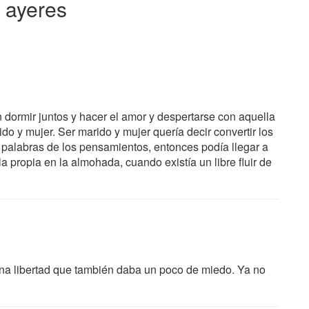
 ayeres
n dormir juntos y hacer el amor y despertarse con aquella
do y mujer. Ser marido y mujer quería decir convertir los
palabras de los pensamientos, entonces podía llegar a
 propia en la almohada, cuando existía un libre fluir de
una libertad que también daba un poco de miedo. Ya no