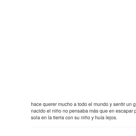
hace querer mucho a todo el mundo y sentir un 
nacido el niño no pensaba más que en escapar pa
sola en la tierra con su niño y huía lejos.