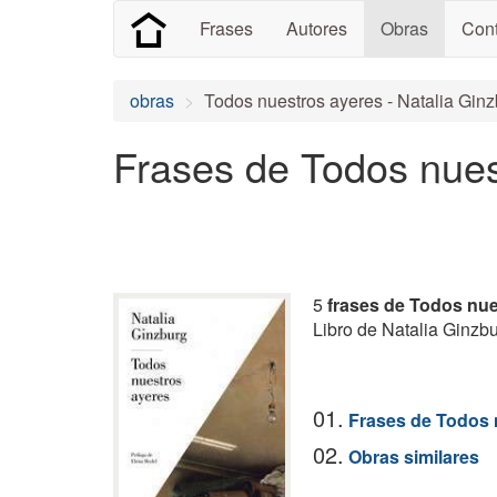
Frases
Autores
Obras
Cont
obras
Todos nuestros ayeres - Natalia Gin
Frases de Todos nues
5
frases de Todos nue
Libro de Natalia Ginzbu
01.
Frases de Todos 
02.
Obras similares