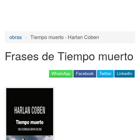
obras
Tiempo muerto - Harlan Coben
Frases de Tiempo muerto
WhatsApp
Facebook
Twitter
LinkedIn