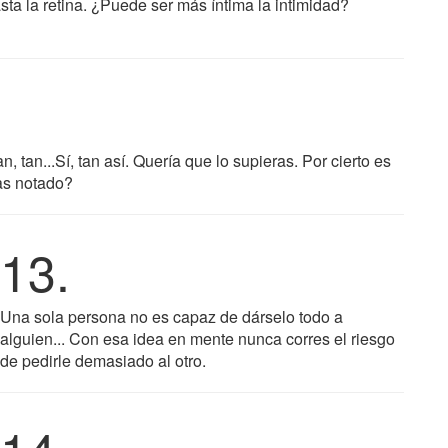
sta la retina. ¿Puede ser más íntima la intimidad?
n, tan...Sí, tan así. Quería que lo supieras. Por cierto es
as notado?
13.
Una sola persona no es capaz de dárselo todo a
alguien... Con esa idea en mente nunca corres el riesgo
de pedirle demasiado al otro.