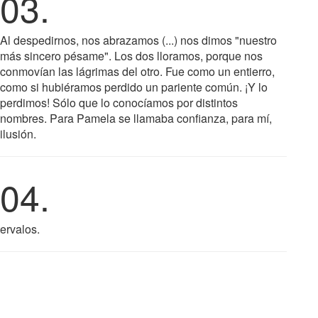
03.
Al despedirnos, nos abrazamos (...) nos dimos "nuestro
más sincero pésame". Los dos lloramos, porque nos
conmovían las lágrimas del otro. Fue como un entierro,
como si hubiéramos perdido un pariente común. ¡Y lo
perdimos! Sólo que lo conocíamos por distintos
nombres. Para Pamela se llamaba confianza, para mí,
ilusión.
04.
ervalos.