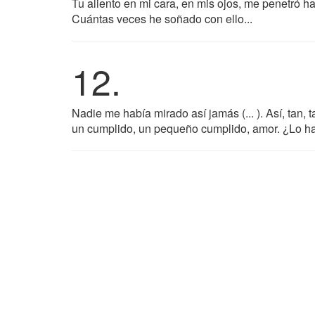
Tu aliento en mi cara, en mis ojos, me penetró ha
Cuántas veces he soñado con ello...
12.
Nadie me había mirado así jamás (... ). Así, tan, ta
un cumplido, un pequeño cumplido, amor. ¿Lo h