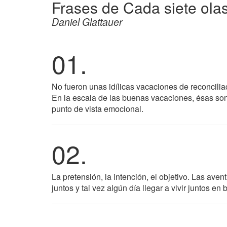
Frases de Cada siete ola
Daniel Glattauer
01.
No fueron unas idílicas vacaciones de reconcili
En la escala de las buenas vacaciones, ésas son 
punto de vista emocional.
02.
La pretensión, la intención, el objetivo. Las aven
juntos y tal vez algún día llegar a vivir juntos e