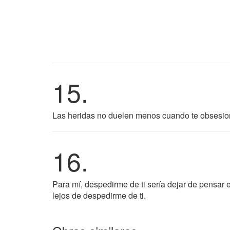
15.
Las heridas no duelen menos cuando te obsesiona
16.
Para mí, despedirme de ti sería dejar de pensar e
lejos de despedirme de ti.