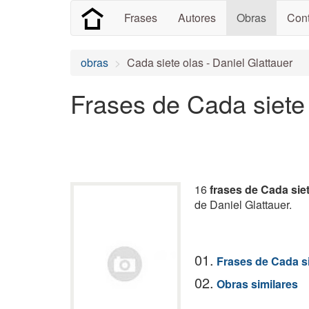
Frases
Autores
Obras
Cont
obras
Cada siete olas - Daniel Glattauer
Frases de Cada siete
16
frases de Cada sie
de Daniel Glattauer.
01.
Frases de Cada si
02.
Obras similares