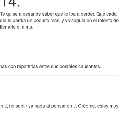
14.
Te quise a pesar de saber que te iba a perder. Que cada
día te perdía un poquito más, y yo seguía en el intento de
llenarte el alma.
s con repartirlas entre sus posibles causantes.
n ti, no sentir ya nada al pensar en ti. Créeme, estoy muy