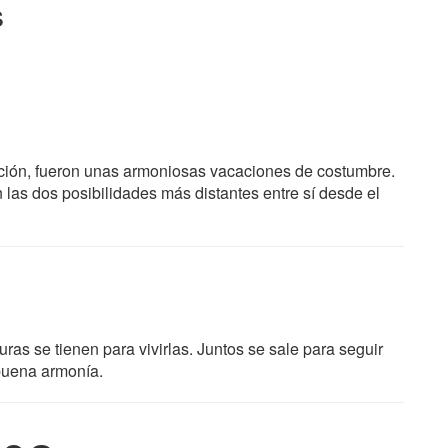
s
ación, fueron unas armoniosas vacaciones de costumbre.
las dos posibilidades más distantes entre sí desde el
turas se tienen para vivirlas. Juntos se sale para seguir
n buena armonía.