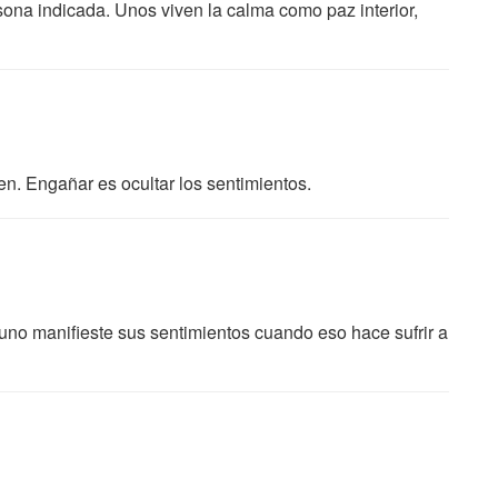
sona indicada. Unos viven la calma como paz interior,
n. Engañar es ocultar los sentimientos.
e uno manifieste sus sentimientos cuando eso hace sufrir a