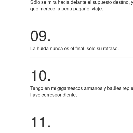
Sólo se mira hacia delante el supuesto destino,
que merece la pena pagar el viaje.
09.
La huida nunca es el final, sólo su retraso.
10.
Tengo en mí gigantescos armarios y baúles replet
llave correspondiente.
11.