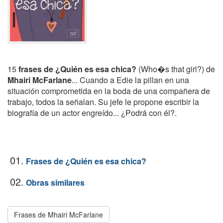
15
frases de ¿Quién es esa chica?
(Who�s that girl?) de
Mhairi McFarlane
... Cuando a Edie la pillan en una
situación comprometida en la boda de una compañera de
trabajo, todos la señalan. Su jefe le propone escribir la
biografía de un actor engreído... ¿Podrá con él?.
01.
Frases de ¿Quién es esa chica?
02.
Obras similares
Frases de Mhairi McFarlane