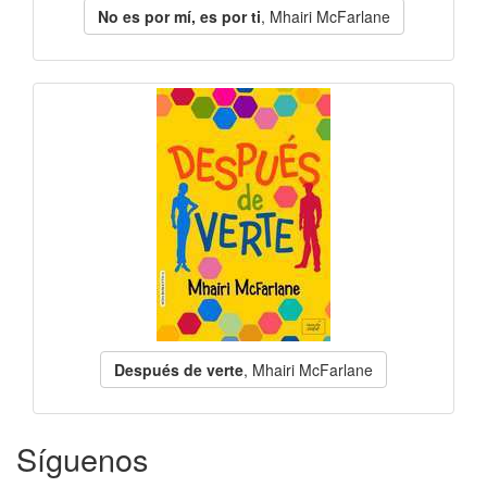
No es por mí, es por ti
, Mhairi McFarlane
Después de verte
, Mhairi McFarlane
Síguenos