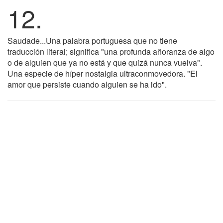
12.
Saudade...Una palabra portuguesa que no tiene
traducción literal; significa "una profunda añoranza de algo
o de alguien que ya no está y que quizá nunca vuelva".
Una especie de híper nostalgia ultraconmovedora. "El
amor que persiste cuando alguien se ha ido".