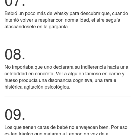
Bebió un poco más de whisky para descubrir que, cuando
intentó volver a respirar con normalidad, el aire seguía
atascándosele en la garganta.
08.
No importaba que uno declarara su indiferencia hacia una
celebridad en concreto; Ver a alguien famoso en carne y
hueso producía una disonancia cognitiva, una rara e
histérica agitación psicológica.
09.
Los que tienen caras de bebé no envejecen bien. Por eso
es tan trágico que mataran a Lennon en vez de a