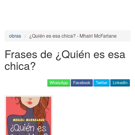
obras
¿Quién es esa chica? - Mhairi McFarlane
Frases de ¿Quién es esa
chica?
WhatsApp
Facebook
Twitter
LinkedIn