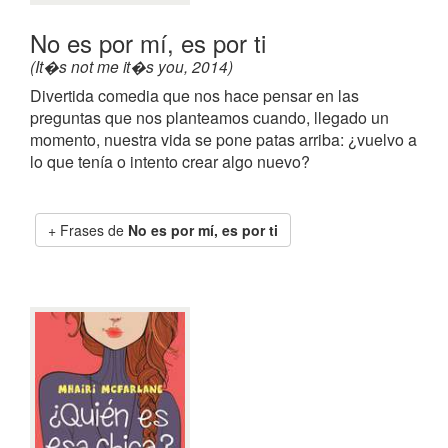
No es por mí, es por ti
(It�s not me it�s you, 2014)
Divertida comedia que nos hace pensar en las
preguntas que nos planteamos cuando, llegado un
momento, nuestra vida se pone patas arriba: ¿vuelvo a
lo que tenía o intento crear algo nuevo?
Frases de
No es por mí, es por ti