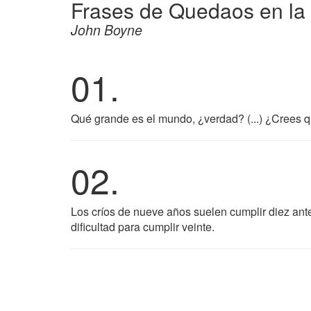
Frases de Quedaos en la t
John Boyne
01.
Qué grande es el mundo, ¿verdad? (...) ¿Crees q
02.
Los críos de nueve años suelen cumplir diez ant
dificultad para cumplir veinte.