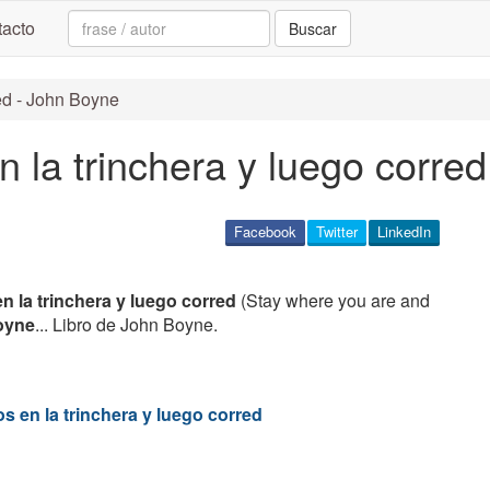
Search:
acto
Buscar
ed - John Boyne
 la trinchera y luego corred
Facebook
Twitter
LinkedIn
n la trinchera y luego corred
(Stay where you are and
oyne
... Libro de John Boyne.
 en la trinchera y luego corred