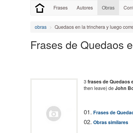
Frases
Autores
Obras
Cont
obras
Quedaos en la trinchera y luego corr
Frases de Quedaos en
3
frases de Quedaos e
then leave) de
John B
01.
Frases de Quedaos
02.
Obras similares