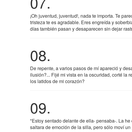
07.
¡Oh juventud, juventud!, nada te importa. Te pare
tristeza te es agradable. Eres engreída y soberbia
días también pasan y desaparecen sin dejar rast
08.
De repente, a varios pasos de mí apareció y des
ilusión?... Fijé mi vista en la oscuridad, corté l
los latidos de mi corazón?
09.
"Estoy sentado delante de ella- pensaba-. La he 
saltara de emoción de la silla, pero sólo moví u