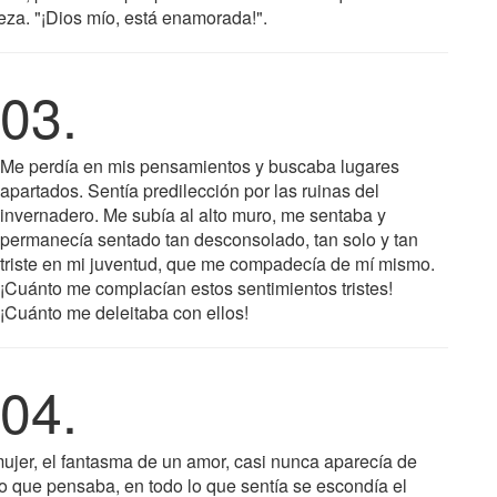
a. "¡Dios mío, está enamorada!".
03.
Me perdía en mis pensamientos y buscaba lugares
apartados. Sentía predilección por las ruinas del
invernadero. Me subía al alto muro, me sentaba y
permanecía sentado tan desconsolado, tan solo y tan
triste en mi juventud, que me compadecía de mí mismo.
¡Cuánto me complacían estos sentimientos tristes!
¡Cuánto me deleitaba con ellos!
04.
jer, el fantasma de un amor, casi nunca aparecía de
lo que pensaba, en todo lo que sentía se escondía el