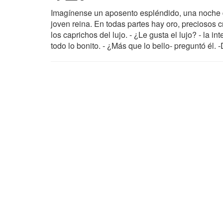
Imagínense un aposento espléndido, una noche de 
joven reina. En todas partes hay oro, preciosos c
los caprichos del lujo. - ¿Le gusta el lujo? - la i
todo lo bonito. - ¿Más que lo bello- preguntó él