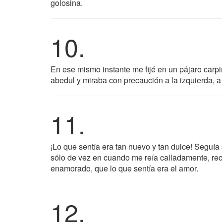
golosina.
10.
En ese mismo instante me fijé en un pájaro carpi
abedul y miraba con precaución a la izquierda, a
11.
¡Lo que sentía era tan nuevo y tan dulce! Seguía
sólo de vez en cuando me reía calladamente, re
enamorado, que lo que sentía era el amor.
12.