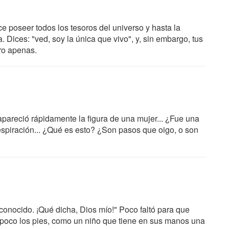
ce poseer todos los tesoros del universo y hasta la
. Dices: "ved, soy la única que vivo", y, sin embargo, tus
ro apenas.
apareció rápidamente la figura de una mujer... ¿Fue una
a respiración... ¿Qué es esto? ¿Son pasos que oigo, o son
conocido. ¡Qué dicha, Dios mío!" Poco faltó para que
n poco los pies, como un niño que tiene en sus manos una