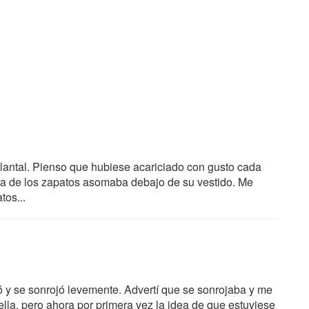
elantal. Pienso que hubiese acariciado con gusto cada
nta de los zapatos asomaba debajo de su vestido. Me
tos...
bajó y se sonrojó levemente. Advertí que se sonrojaba y me
ella, pero ahora por primera vez la idea de que estuviese