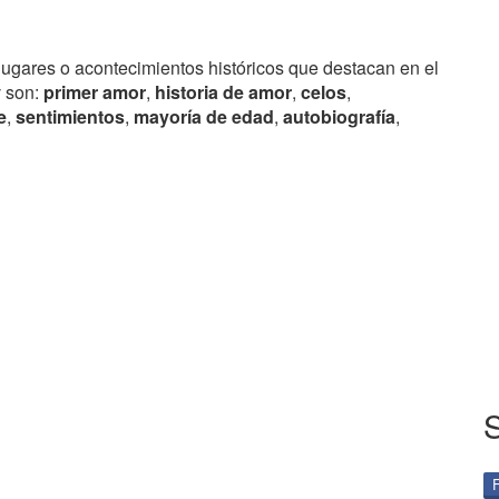
lugares o acontecimientos históricos que destacan en el
v son:
primer amor
,
historia de amor
,
celos
,
e
,
sentimientos
,
mayoría de edad
,
autobiografía
,