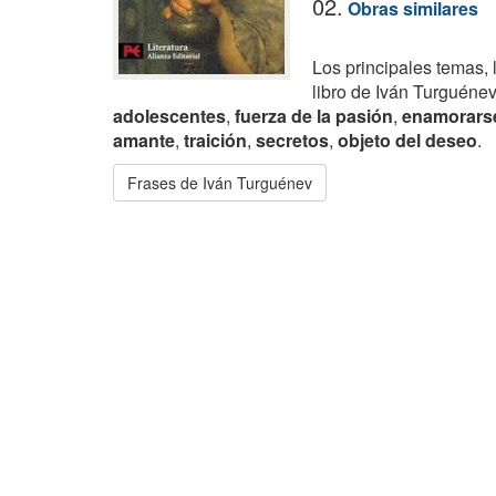
02.
Obras similares
Los principales temas, 
libro de Iván Turguéne
adolescentes
,
fuerza de la pasión
,
enamorars
amante
,
traición
,
secretos
,
objeto del deseo
.
Frases de Iván Turguénev