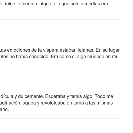
 dulce, femenino, algo de lo que sólo a medias era
as emociones de la víspera estaban lejanas. En su lugar
antes no había conocido. Era como si algo muriese en mí.
idícula y dulcemente. Esperaba y temía algo. Todo me
maginación jugaba y revoloteaba en torno a las mismas
ario.