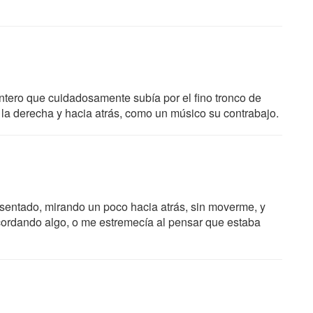
ntero que cuidadosamente subía por el fino tronco de
 la derecha y hacia atrás, como un músico su contrabajo.
 sentado, mirando un poco hacia atrás, sin moverme, y
cordando algo, o me estremecía al pensar que estaba