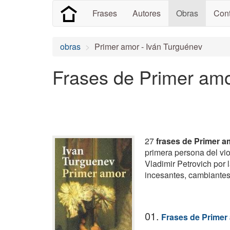
Frases
Autores
Obras
Cont
obras
Primer amor - Iván Turguénev
Frases de Primer am
27
frases de Primer a
primera persona del vi
Vladimir Petrovich por
incesantes, cambiantes
01.
Frases de Primer