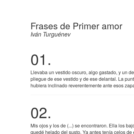
Frases de Primer amor
Iván Turguénev
01.
Llevaba un vestido oscuro, algo gastado, y un d
pliegue de ese vestido y de ese delantal. La pu
hubiera inclinado reverentemente ante esos zapa
02.
Mis ojos y los de (...) se encontraron. Ella los 
quedé helado del susto. Ya antes tenía celos de 