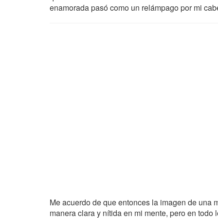
enamorada pasó como un relámpago por mi cabez
Me acuerdo de que entonces la imagen de una mu
manera clara y nítida en mi mente, pero en todo 