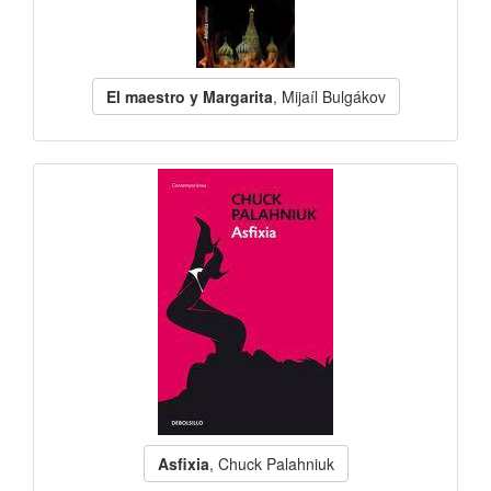
El maestro y Margarita
, Mijaíl Bulgákov
Asfixia
, Chuck Palahniuk