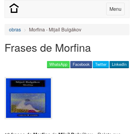
Menu
obras
Morfina - Mijaíl Bulgákov
Frases de Morfina
WhatsApp
Facebook
Twitter
LinkedIn