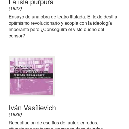
La isla púrpura
(1927)
Ensayo de una obra de teatro titulada. El texto destila
optimismo revolucionario y acopla con la ideología
imperante pero ¿Conseguirá el visto bueno del
censor?
Iván Vasílievich
(1936)
Recopilación de escritos del autor: enredos,
situaciones grotescas, personas desquiciadas,