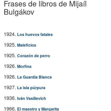
Frases de libros de Mijaíl
Bulgákov
1924.
Los huevos fatales
1925.
Maleficios
1925.
Corazón de perro
1926.
Morfina
1926.
La Guardia Blanca
1927.
La isla púrpura
1936.
Iván Vasílievich
1966.
El maestro y Margarita