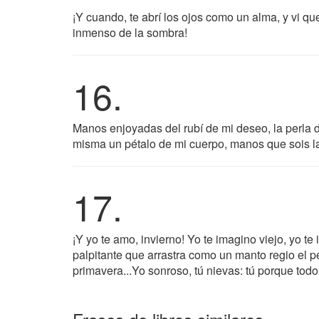
¡Y cuando, te abrí los ojos como un alma, y vi qu
inmenso de la sombra!
16.
Manos enjoyadas del rubí de mi deseo, la perla de
misma un pétalo de mi cuerpo, manos que sois l
17.
¡Y yo te amo, invierno! Yo te imagino viejo, yo t
palpitante que arrastra como un manto regio el pe
primavera...Yo sonroso, tú nievas: tú porque tod