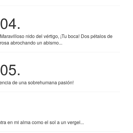
04.
Maravilloso nido del vértigo, ¡Tu boca! Dos pétalos de
rosa abrochando un abismo...
05.
 esencia de una sobrehumana pasión!
ra en mi alma como el sol a un vergel...