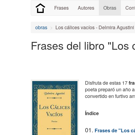
Frases
Autores
Obras
Cont
obras
Los cálices vacíos - Delmira Agustini
Frases del libro "Los 
Disfruta de estas 17
fr
poeta preparó un año a
convertido en furtivo a
Índice
01.
Frases de "Los cá