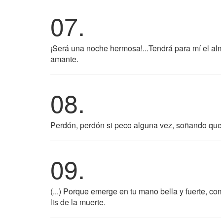
07.
¡Será una noche hermosa!...Tendrá para mí el al
amante.
08.
Perdón, perdón si peco alguna vez, soñando que 
09.
(...) Porque emerge en tu mano bella y fuerte, 
lis de la muerte.