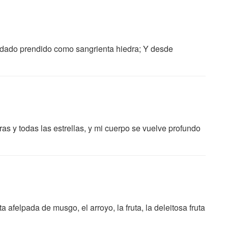
edado prendido como sangrienta hiedra; Y desde
as y todas las estrellas, y mi cuerpo se vuelve profundo
a afelpada de musgo, el arroyo, la fruta, la deleitosa fruta