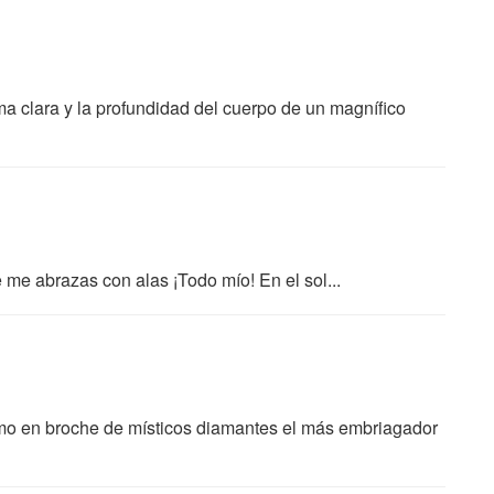
ma clara y la profundidad del cuerpo de un magnífico
me abrazas con alas ¡Todo mío! En el sol...
como en broche de místicos diamantes el más embriagador