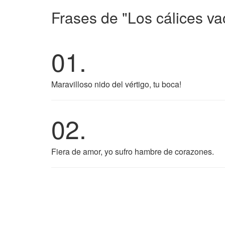
Frases de "Los cálices va
01.
Maravilloso nido del vértigo, tu boca!
02.
Fiera de amor, yo sufro hambre de corazones.