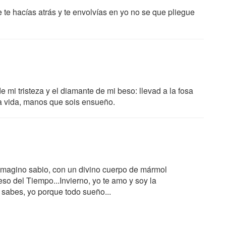
e te hacías atrás y te envolvías en yo no se que pliegue
 mi tristeza y el diamante de mi beso: llevad a la fosa
a vida, manos que sois ensueño.
e imagino sabio, con un divino cuerpo de mármol
so del Tiempo...Invierno, yo te amo y soy la
o sabes, yo porque todo sueño...