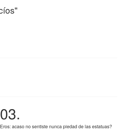
cíos"
03.
Eros: acaso no sentiste nunca piedad de las estatuas?