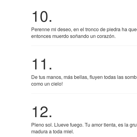
10.
Perenne mi deseo, en el tronco de piedra ha qu
entonces muerdo soñando un corazón.
11.
De tus manos, más bellas, fluyen todas las sombr
como un cielo!
12.
Pleno sol. Llueve fuego. Tu amor tienta, es la grut
madura a toda miel.