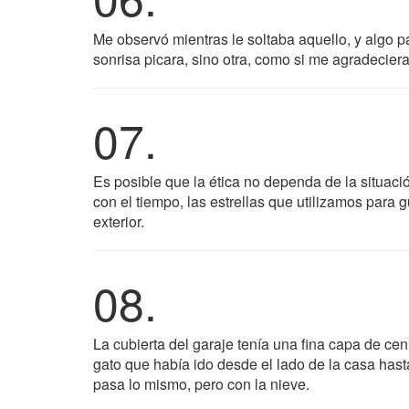
Me observó mientras le soltaba aquello, y algo p
sonrisa picara, sino otra, como si me agradeciera
07.
Es posible que la ética no dependa de la situaci
con el tiempo, las estrellas que utilizamos para 
exterior.
08.
La cubierta del garaje tenía una fina capa de c
gato que había ido desde el lado de la casa hasta
pasa lo mismo, pero con la nieve.