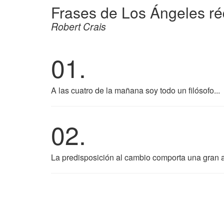
Frases de Los Ángeles r
Robert Crais
01.
A las cuatro de la mañana soy todo un filósofo...
02.
La predisposición al cambio comporta una gran a