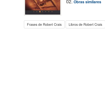
02.
Obras similares
Frases de Robert Crais
Libros de Robert Crais