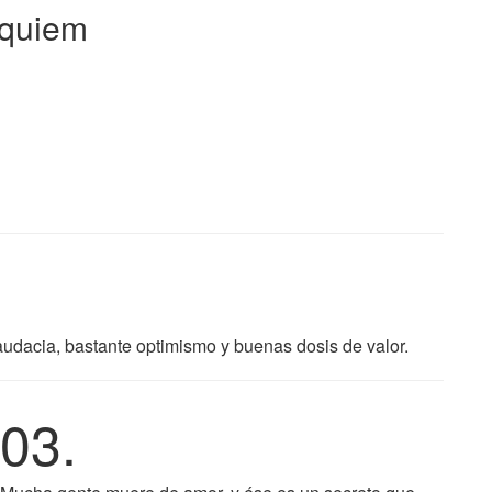
équiem
udacia, bastante optimismo y buenas dosis de valor.
03.