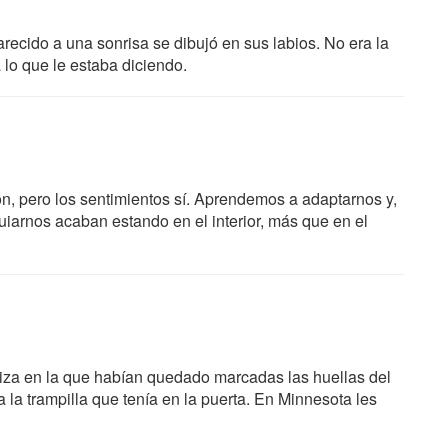
arecido a una sonrisa se dibujó en sus labios. No era la
 lo que le estaba diciendo.
ón, pero los sentimientos sí. Aprendemos a adaptarnos y,
guiarnos acaban estando en el interior, más que en el
eniza en la que habían quedado marcadas las huellas del
 la trampilla que tenía en la puerta. En Minnesota les