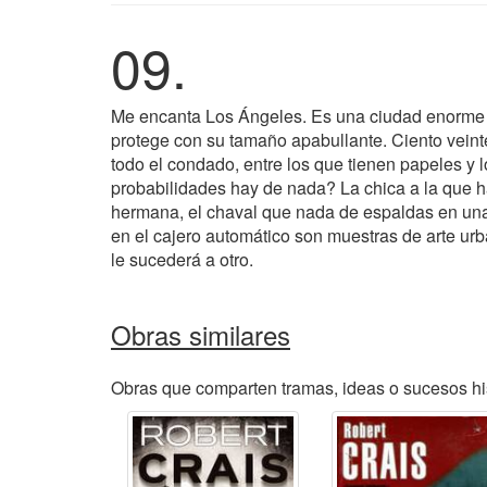
09.
Me encanta Los Ángeles. Es una ciudad enorme qu
protege con su tamaño apabullante. Ciento veint
todo el condado, entre los que tienen papeles y 
probabilidades hay de nada? La chica a la que h
hermana, el chaval que nada de espaldas en una p
en el cajero automático son muestras de arte ur
le sucederá a otro.
Obras similares
Obras que comparten tramas, ideas o sucesos hi