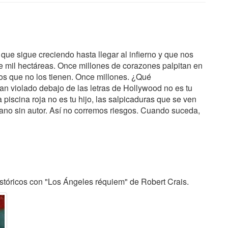
e sigue creciendo hasta llegar al infierno y que nos
e mil hectáreas. Once millones de corazones palpitan en
los que no los tienen. Once millones. ¿Qué
an violado debajo de las letras de Hollywood no es tu
iscina roja no es tu hijo, las salpicaduras que se ven
bano sin autor. Así no corremos riesgos. Cuando suceda,
stóricos con "Los Ángeles réquiem" de Robert Crais.