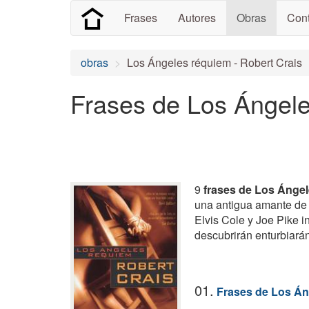
Frases
Autores
Obras
Cont
obras
Los Ángeles réquiem - Robert Crais
Frases de Los Ángel
9
frases de Los Ánge
una antigua amante de 
Elvis Cole y Joe Pike i
descubrirán enturbiarán
01.
Frases de Los Án