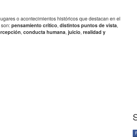
lugares o acontecimientos históricos que destacan en el
 son:
pensamiento crítico
,
distintos puntos de vista
,
rcepción
,
conducta humana
,
juicio
,
realidad y