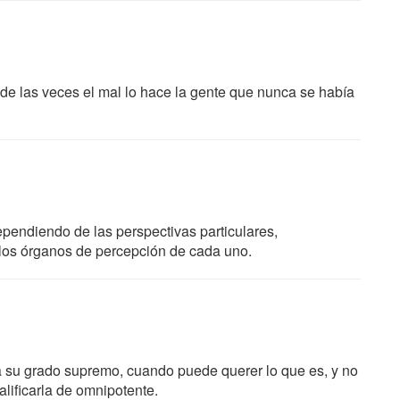
a de las veces el mal lo hace la gente que nunca se había
pendiendo de las perspectivas particulares,
 los órganos de percepción de cada uno.
a su grado supremo, cuando puede querer lo que es, y no
alificarla de omnipotente.