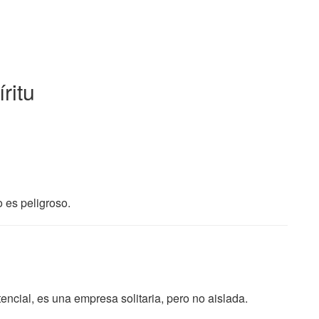
ritu
 es peligroso.
encial, es una empresa solitaria, pero no aislada.