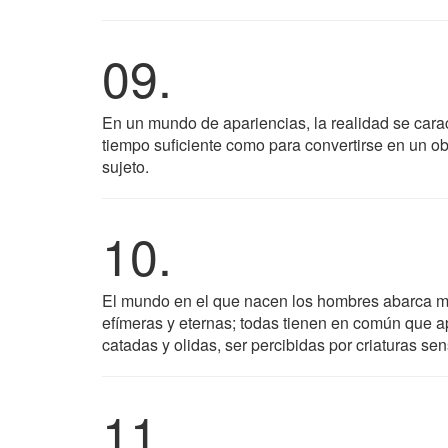
09.
En un mundo de apariencias, la realidad se carac
tiempo suficiente como para convertirse en un ob
sujeto.
10.
El mundo en el que nacen los hombres abarca much
efímeras y eternas; todas tienen en común que apa
catadas y olidas, ser percibidas por criaturas s
11.