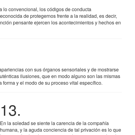
 a lo convencional, los códigos de conducta
conocida de protegernos frente a la realidad, es decir,
tención pensante ejercen los acontecimientos y hechos en
 apariencias con sus órganos sensoriales y de mostrarse
auténticas ilusiones, que en modo alguno son las mismas
 forma y el modo de su proceso vital específico.
13.
En la soledad se siente la carencia de la compañía
humana, y la aguda conciencia de tal privación es lo que