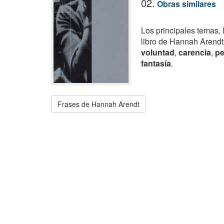
02.
Obras similares
Los principales temas, 
libro de Hannah Arendt
voluntad
,
carencia
,
pe
fantasía
.
Frases de Hannah Arendt