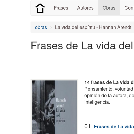
Frases
Autores
Obras
Cont
obras
La vida del espíritu - Hannah Arendt
Frases de La vida del 
14
frases de La vida d
Pensamiento, voluntad y 
opinión de la autora, d
inteligencia.
01.
Frases de La vida 