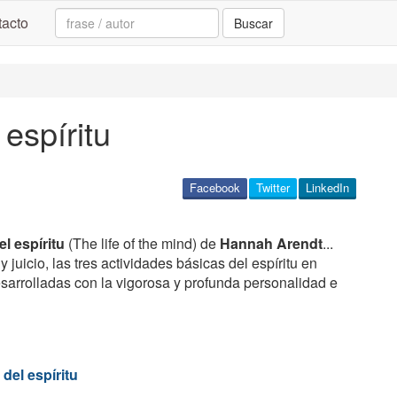
Search:
acto
Buscar
espíritu
Facebook
Twitter
LinkedIn
el espíritu
(The life of the mind) de
Hannah Arendt
...
juicio, las tres actividades básicas del espíritu en
esarrolladas con la vigorosa y profunda personalidad e
del espíritu