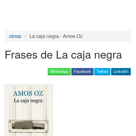
obras
La caja negra - Amos Oz
Frases de La caja negra
WhatsApp
Facebook
Twitter
LinkedIn