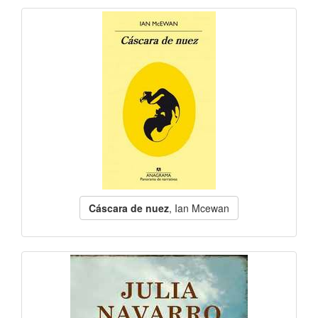
Cáscara de nuez
, Ian Mcewan