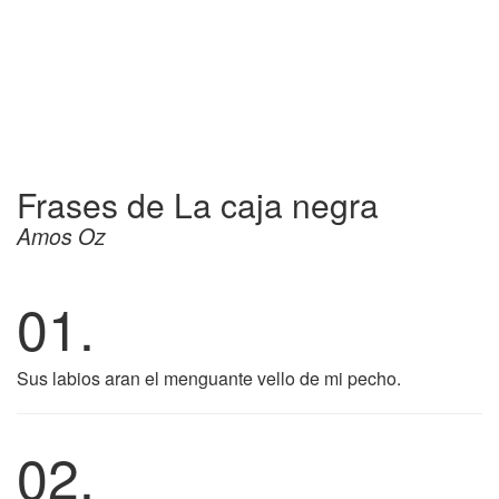
Frases de La caja negra
Amos Oz
01.
Sus labios aran el menguante vello de mi pecho.
02.