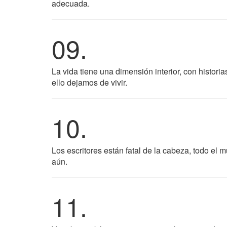
adecuada.
09.
La vida tiene una dimensión interior, con histori
ello dejamos de vivir.
10.
Los escritores están fatal de la cabeza, todo el
aún.
11.