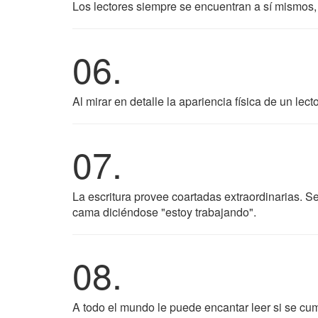
Los lectores siempre se encuentran a sí mismos, 
06.
Al mirar en detalle la apariencia física de un lec
07.
La escritura provee coartadas extraordinarias. S
cama diciéndose "estoy trabajando".
08.
A todo el mundo le puede encantar leer si se cum