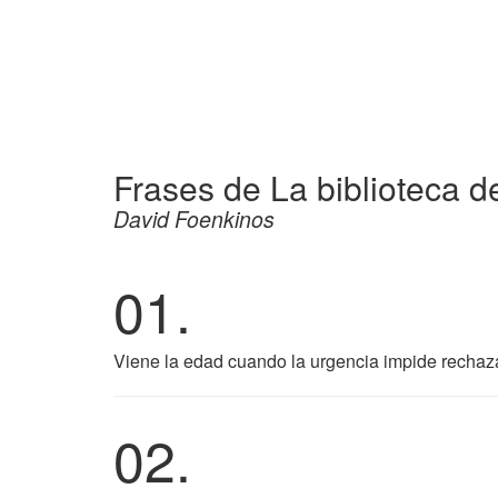
Frases de La biblioteca d
David Foenkinos
01.
Viene la edad cuando la urgencia impide rechazar
02.