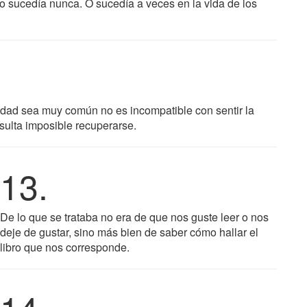
 sucedía nunca. O sucedía a veces en la vida de los
dad sea muy común no es incompatible con sentir la
ulta imposible recuperarse.
13.
De lo que se trataba no era de que nos guste leer o nos
deje de gustar, sino más bien de saber cómo hallar el
libro que nos corresponde.