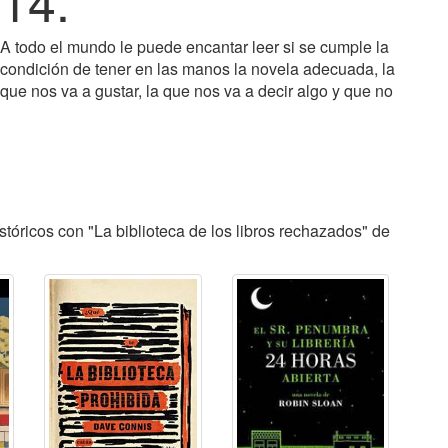
14.
A todo el mundo le puede encantar leer si se cumple la
condición de tener en las manos la novela adecuada, la
que nos va a gustar, la que nos va a decir algo y que no
tóricos con "La biblioteca de los libros rechazados" de