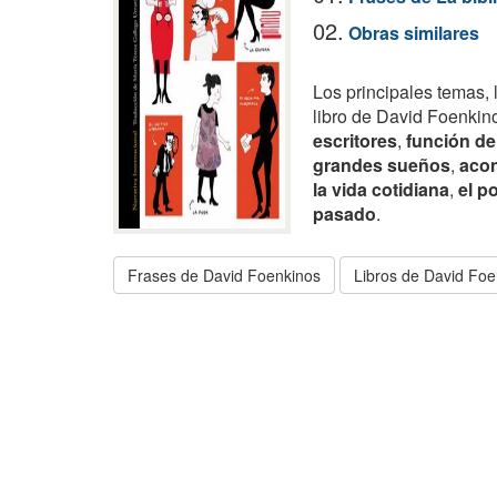
02.
Obras similares
Los principales temas, 
libro de David Foenkin
escritores
,
función de 
grandes sueños
,
acon
la vida cotidiana
,
el po
pasado
.
Frases de David Foenkinos
Libros de David Foe