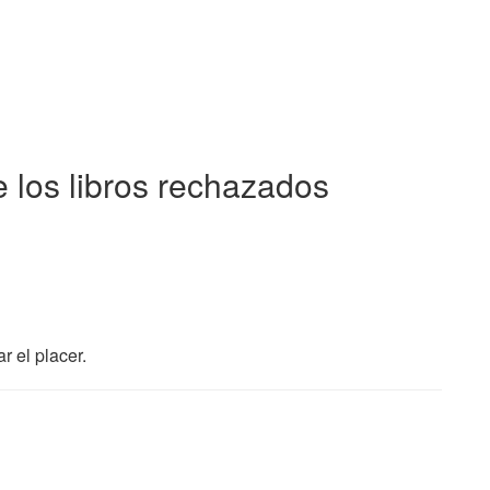
e los libros rechazados
 el placer.