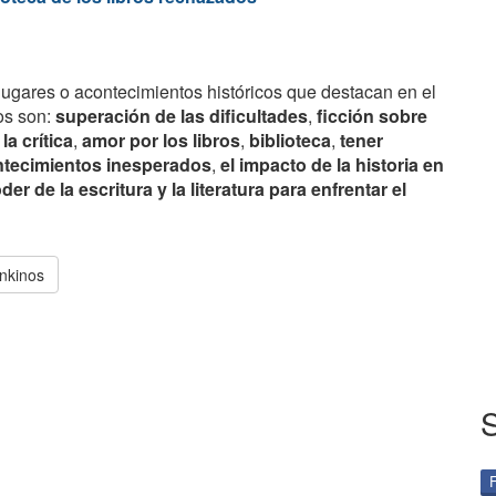
lugares o acontecimientos históricos que destacan en el
os son:
superación de las dificultades
,
ficción sobre
la crítica
,
amor por los libros
,
biblioteca
,
tener
tecimientos inesperados
,
el impacto de la historia en
der de la escritura y la literatura para enfrentar el
nkinos