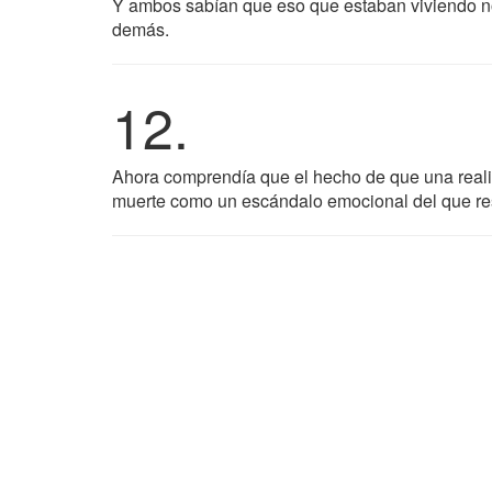
Y ambos sabían que eso que estaban viviendo no
demás.
12.
Ahora comprendía que el hecho de que una reali
muerte como un escándalo emocional del que res