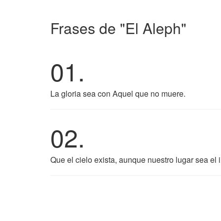
Frases de "El Aleph"
01.
La gloria sea con Aquel que no muere.
02.
Que el cielo exista, aunque nuestro lugar sea el i