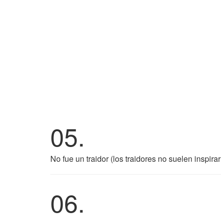
05.
No fue un traidor (los traidores no suelen inspirar
06.