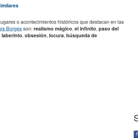
similares
lugares o acontecimientos históricos que destacan en las
uis Borges
son:
realismo mágico
,
el infinito
,
paso del
,
laberinto
,
obsesión
,
locura
,
búsqueda de