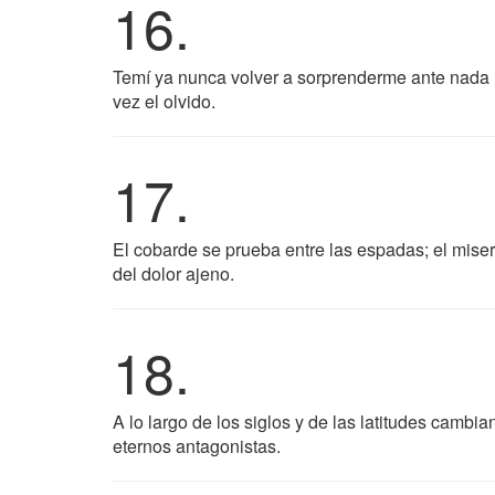
16.
Temí ya nunca volver a sorprenderme ante nada (
vez el olvido.
17.
El cobarde se prueba entre las espadas; el miser
del dolor ajeno.
18.
A lo largo de los siglos y de las latitudes cambia
eternos antagonistas.