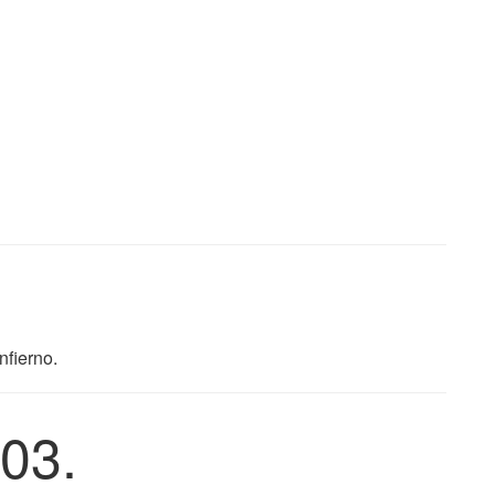
nfierno.
03.