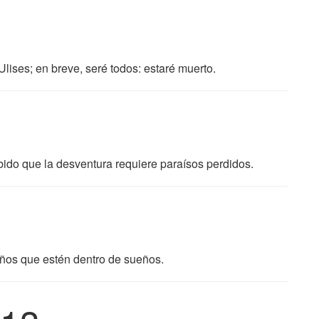
lises; en breve, seré todos: estaré muerto.
abido que la desventura requiere paraísos perdidos.
ños que estén dentro de sueños.