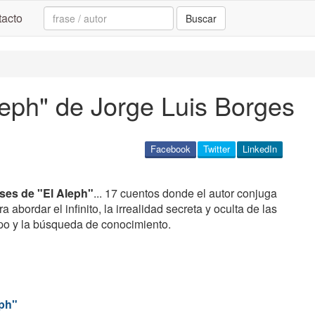
Search:
acto
Buscar
Aleph" de Jorge Luis Borges
Facebook
Twitter
LinkedIn
ases de "El Aleph"
... 17 cuentos donde el autor conjuga
a abordar el infinito, la irrealidad secreta y oculta de las
mpo y la búsqueda de conocimiento.
eph"