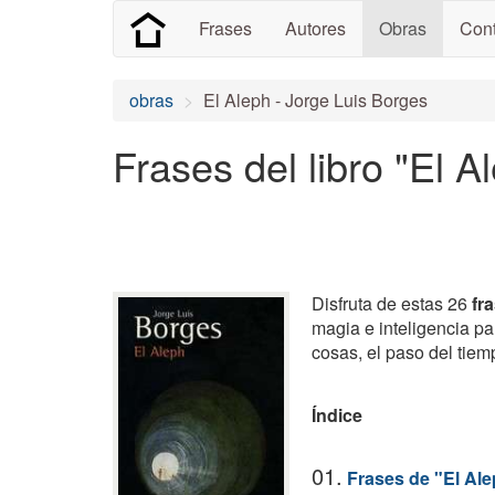
Frases
Autores
Obras
Cont
obras
El Aleph - Jorge Luis Borges
Frases del libro "El 
Disfruta de estas 26
fr
magia e inteligencia par
cosas, el paso del tie
Índice
01.
Frases de "El Al