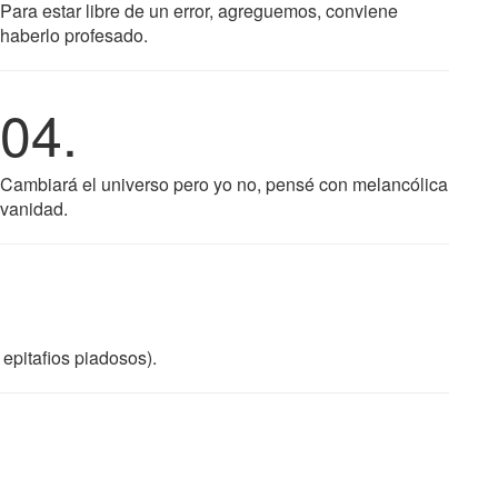
Para estar libre de un error, agreguemos, conviene
haberlo profesado.
04.
Cambiará el universo pero yo no, pensé con melancólica
vanidad.
 epitafios piadosos).