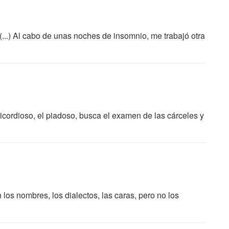
...) Al cabo de unas noches de insomnio, me trabajó otra
icordioso, el piadoso, busca el examen de las cárceles y
n los nombres, los dialectos, las caras, pero no los