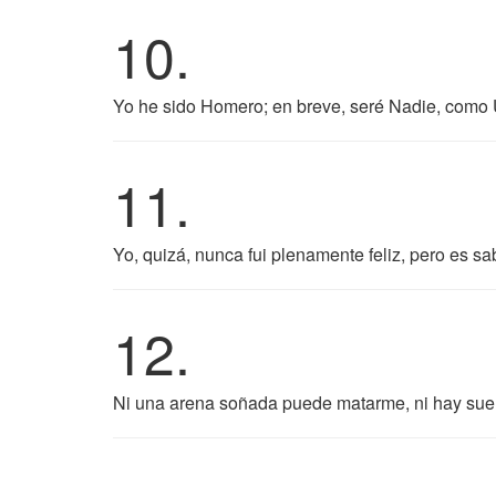
10.
Yo he sido Homero; en breve, seré Nadie, como U
11.
Yo, quizá, nunca fui plenamente feliz, pero es s
12.
Ni una arena soñada puede matarme, ni hay sue