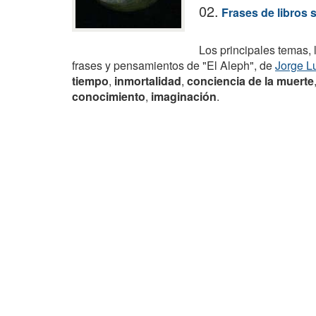
02.
Frases de libros 
Los principales temas, 
frases y pensamientos de "El Aleph", de
Jorge L
tiempo
,
inmortalidad
,
conciencia de la muerte
conocimiento
,
imaginación
.