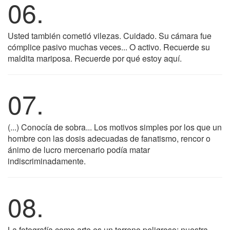
06.
Usted también cometió vilezas. Cuidado. Su cámara fue
cómplice pasivo muchas veces... O activo. Recuerde su
maldita mariposa. Recuerde por qué estoy aquí.
07.
(...) Conocía de sobra... Los motivos simples por los que un
hombre con las dosis adecuadas de fanatismo, rencor o
ánimo de lucro mercenario podía matar
indiscriminadamente.
08.
La fotografía como arte es un terreno peligroso: nuestra