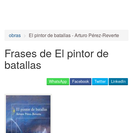
obras
El pintor de batallas - Arturo Pérez-Reverte
Frases de El pintor de
batallas
WhatsApp
Facebook
Twitter
LinkedIn