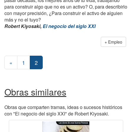
pasar décadas, los mejores años de tu vida, trabajando
para construir algo que no es un activo? O, para describirlo
con mayor precisión, ¿Para construir el activo de alguien
más y no el tuyo?
Robert Kiyosaki,
El negocio del siglo XXI
Empleo
«
1
2
Obras similares
Obras que comparten tramas, ideas o sucesos históricos
con "El negocio del siglo XXI" de Robert Kiyosaki.