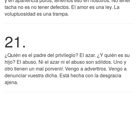
y en apariencia puros, tenemos eso en nosotros. No tener
tacha no es no tener defectos. El amor es una ley. La
voluptuosidad es una trampa.
21.
¿Quién es el padre del privilegio? El azar. ¿Y quién es su
hijo? El abuso. Ni el azar ni el abuso son sólidos. Uno y
otro tienen un mal porvenir. Vengo a advertiros. Vengo a
denunciar vuestra dicha. Está hecha con la desgracia
ajena.