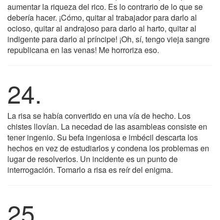
aumentar la riqueza del rico. Es lo contrario de lo que se
debería hacer. ¡Cómo, quitar al trabajador para darlo al
ocioso, quitar al andrajoso para darlo al harto, quitar al
indigente para darlo al príncipe! ¡Oh, sí, tengo vieja sangre
republicana en las venas! Me horroriza eso.
24.
La risa se había convertido en una vía de hecho. Los
chistes llovían. La necedad de las asambleas consiste en
tener ingenio. Su befa ingeniosa e imbécil descarta los
hechos en vez de estudiarlos y condena los problemas en
lugar de resolverlos. Un incidente es un punto de
interrogación. Tomarlo a risa es reír del enigma.
25.