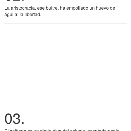
La aristocracia, ese buitre, ha empollado un huevo de
águila: la libertad.
03.
El solitario es un diminutivo del salvaje, aceptado por la