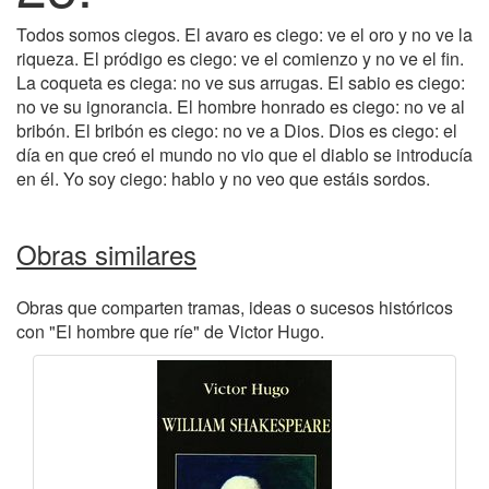
Todos somos ciegos. El avaro es ciego: ve el oro y no ve la
riqueza. El pródigo es ciego: ve el comienzo y no ve el fin.
La coqueta es ciega: no ve sus arrugas. El sabio es ciego:
no ve su ignorancia. El hombre honrado es ciego: no ve al
bribón. El bribón es ciego: no ve a Dios. Dios es ciego: el
día en que creó el mundo no vio que el diablo se introducía
en él. Yo soy ciego: hablo y no veo que estáis sordos.
Obras similares
Obras que comparten tramas, ideas o sucesos históricos
con "El hombre que ríe" de Victor Hugo.