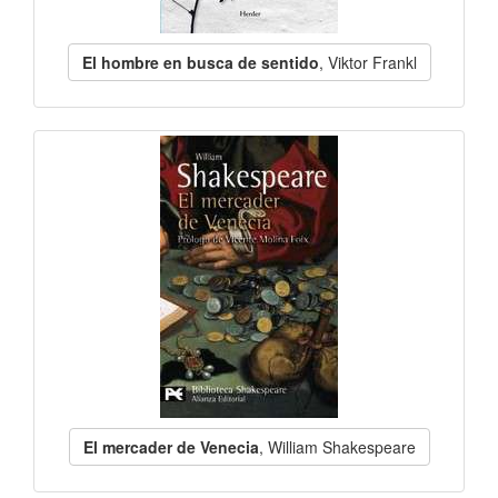
El hombre en busca de sentido
, Viktor Frankl
El mercader de Venecia
, William Shakespeare