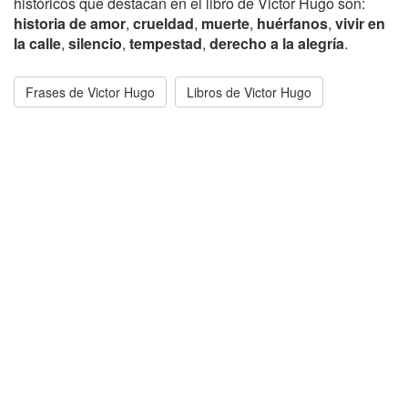
históricos que destacan en el libro de Victor Hugo son:
historia de amor
,
crueldad
,
muerte
,
huérfanos
,
vivir en
la calle
,
silencio
,
tempestad
,
derecho a la alegría
.
Frases de Victor Hugo
Libros de Victor Hugo