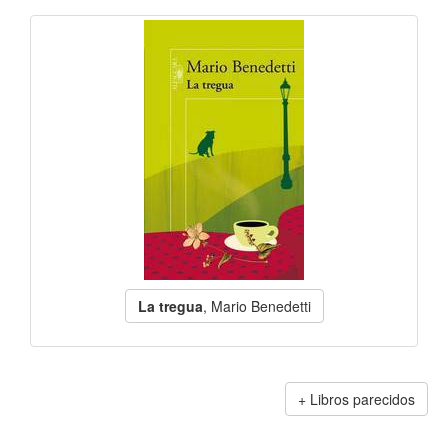
La tregua
, Mario Benedetti
Libros parecidos