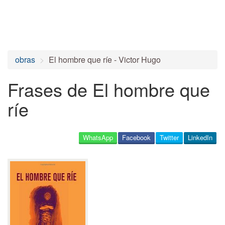
obras
El hombre que ríe - Victor Hugo
Frases de El hombre que
ríe
WhatsApp
Facebook
Twitter
LinkedIn