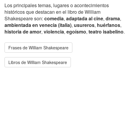
Los principales temas, lugares o acontecimientos
históricos que destacan en el libro de William
Shakespeare son:
comedia
,
adaptada al cine
,
drama
,
ambientada en venecia (italia)
,
usureros
,
huérfanos
,
historia de amor
,
violencia
,
egoísmo
,
teatro isabelino
.
Frases de William Shakespeare
Libros de William Shakespeare