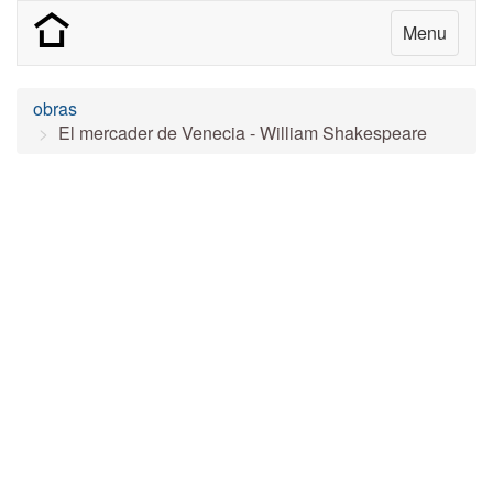
Menu
obras
El mercader de Venecia - William Shakespeare