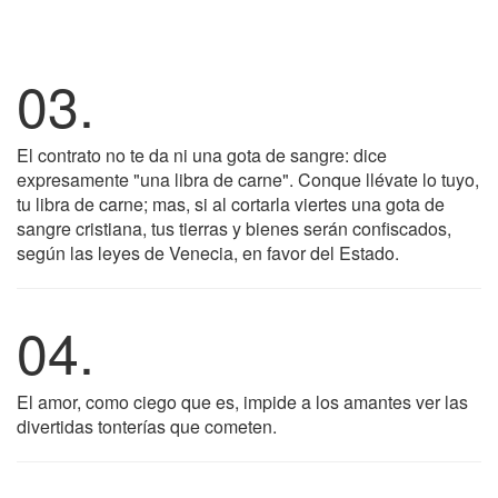
03.
El contrato no te da ni una gota de sangre: dice
expresamente "una libra de carne". Conque llévate lo tuyo,
tu libra de carne; mas, si al cortarla viertes una gota de
sangre cristiana, tus tierras y bienes serán confiscados,
según las leyes de Venecia, en favor del Estado.
04.
El amor, como ciego que es, impide a los amantes ver las
divertidas tonterías que cometen.