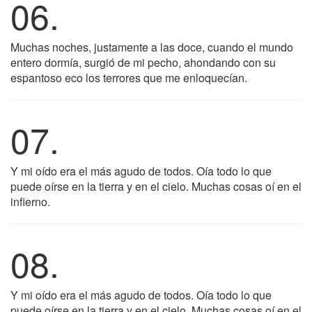
06.
Muchas noches, justamente a las doce, cuando el mundo
entero dormía, surgió de mi pecho, ahondando con su
espantoso eco los terrores que me enloquecían.
07.
Y mi oído era el más agudo de todos. Oía todo lo que
puede oírse en la tierra y en el cielo. Muchas cosas oí en el
infierno.
08.
Y mi oído era el más agudo de todos. Oía todo lo que
puede oírse en la tierra y en el cielo. Muchas cosas oí en el