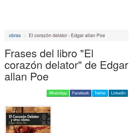
obras
El corazón delator - Edgar allan Poe
Frases del libro "El
corazón delator" de Edgar
allan Poe
WhatsApp
Facebook
Twitter
LinkedIn