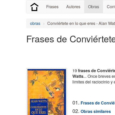
Frases
Autores
Obras
Cont
obras
Conviértete en lo que eres - Alan Wat
Frases de Conviértete
19
frases de Conviért
Watts
... Once breves e
limites del raciocinio y
01.
Frases de Conviér
02.
Obras similares