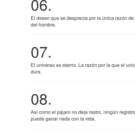
06.
El deseo que se desprecia por la única razón de
del hombre.
07.
El universo es eterno. La razón por la que el uni
dura.
08.
Así como el pájaro no deja rastro, ningún regist
puede ganar nada con la vida.