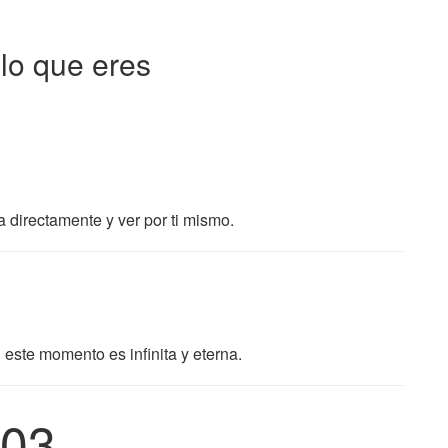
lo que eres
a directamente y ver por ti mismo.
este momento es infinita y eterna.
03.