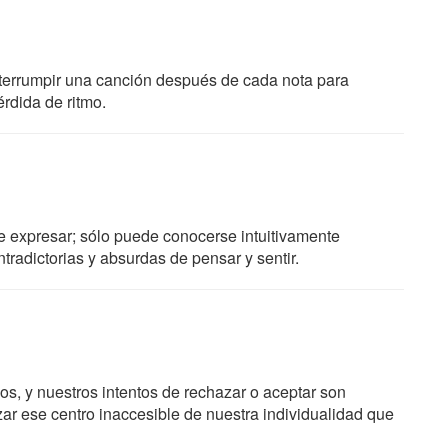
terrumpir una canción después de cada nota para
érdida de ritmo.
de expresar; sólo puede conocerse intuitivamente
tradictorias y absurdas de pensar y sentir.
, y nuestros intentos de rechazar o aceptar son
ar ese centro inaccesible de nuestra individualidad que