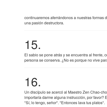
continuaremos aferrándonos a nuestras formas de
una pasión destructora.
15.
El sabio se pone atrás y se encuentra al frente,
persona se conserva. ¿No es porque no vive par
16.
Un discípulo se acercó al Maestro Zen Chao-chou
importaría darme alguna instrucción, por favor? 
"Sí, lo tengo, señor". "Entonces lava tus platos".