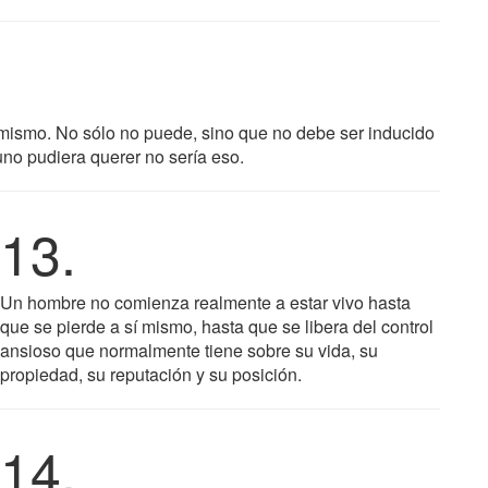
 mismo. No sólo no puede, sino que no debe ser inducido
uno pudiera querer no sería eso.
13.
Un hombre no comienza realmente a estar vivo hasta
que se pierde a sí mismo, hasta que se libera del control
ansioso que normalmente tiene sobre su vida, su
propiedad, su reputación y su posición.
14.