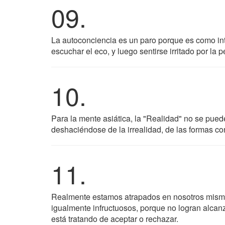
09.
La autoconciencia es un paro porque es como in
escuchar el eco, y luego sentirse irritado por la p
10.
Para la mente asiática, la "Realidad" no se pue
deshaciéndose de la irrealidad, de las formas con
11.
Realmente estamos atrapados en nosotros mismos
igualmente infructuosos, porque no logran alcanz
está tratando de aceptar o rechazar.