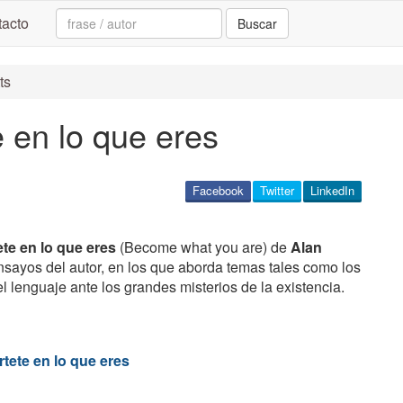
Search:
acto
Buscar
ts
 en lo que eres
Facebook
Twitter
LinkedIn
ete en lo que eres
(Become what you are) de
Alan
nsayos del autor, en los que aborda temas tales como los
 el lenguaje ante los grandes misterios de la existencia.
tete en lo que eres