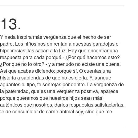
13.
Y nada inspira más vergüenza que el hecho de ser
padre. Los niños nos enfrentan a nuestras paradojas e
hipocresías, las sacan a la luz. Hay que encontrar una
respuesta para cada porqué - ¿Por qué hacemos esto?
¿Por qué no lo otro? - y a menudo no existe una buena.
Así que acabas diciendo: porque sí. O cuentas una
historia a sabiendas de que no es cierta. Y, aunque
aguantes el tipo, te sonrojas por dentro. La vergüenza de
la paternidad, que es una vergüenza positiva, aparece
porque queremos que nuestros hijos sean más
auténticos que nosotros, darles respuestas satisfactorias.
lase de consumidor de carne animal soy, sino que me