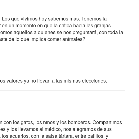
a. Los que vivimos hoy sabemos más. Tenemos la
r en un momento en que la crítica hacia las granjas
 Somos aquellos a quienes se nos preguntará, con toda la
raste de lo que implica comer animales?
s valores ya no llevan a las mismas elecciones.
n con los gatos, los niños y los bomberos. Compartimos
es y los llevamos al médico, nos alegramos de sus
os acuarios, con la salsa tártara, entre palillos, y