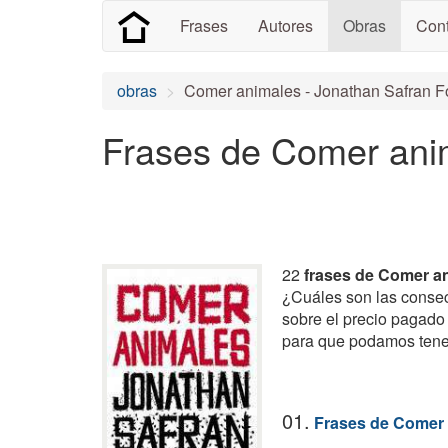
Frases
Autores
Obras
Cont
obras
Comer animales - Jonathan Safran F
Frases de Comer ani
22
frases de Comer a
¿Cuáles son las conse
sobre el precio pagado
para que podamos tene
01.
Frases de Comer