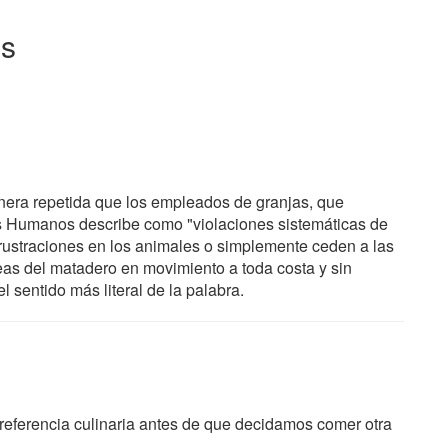
es
nera repetida que los empleados de granjas, que
os Humanos describe como "violaciones sistemáticas de
ustraciones en los animales o simplemente ceden a las
eas del matadero en movimiento a toda costa y sin
 sentido más literal de la palabra.
referencia culinaria antes de que decidamos comer otra