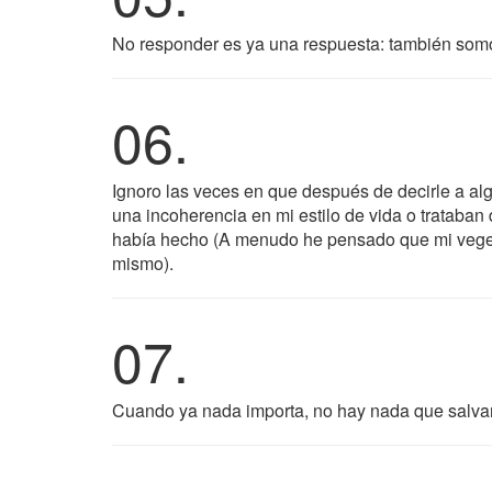
No responder es ya una respuesta: también som
06.
Ignoro las veces en que después de decirle a alg
una incoherencia en mi estilo de vida o trataba
había hecho (A menudo he pensado que mi veget
mismo).
07.
Cuando ya nada importa, no hay nada que salvar