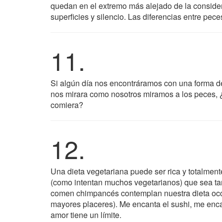
quedan en el extremo más alejado de la conside
superficies y silencio. Las diferencias entre pec
11.
Si algún día nos encontráramos con una forma de
nos mirara como nosotros miramos a los peces,
comiera?
12.
Una dieta vegetariana puede ser rica y totalmente
(como intentan muchos vegetarianos) que sea tan
comen chimpancés contemplan nuestra dieta occi
mayores placeres). Me encanta el sushi, me encan
amor tiene un límite.