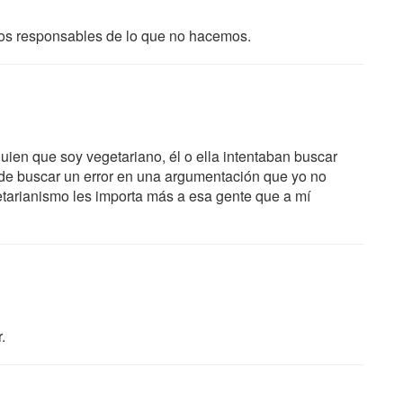
os responsables de lo que no hacemos.
uien que soy vegetariano, él o ella intentaban buscar
n de buscar un error en una argumentación que yo no
arianismo les importa más a esa gente que a mí
.