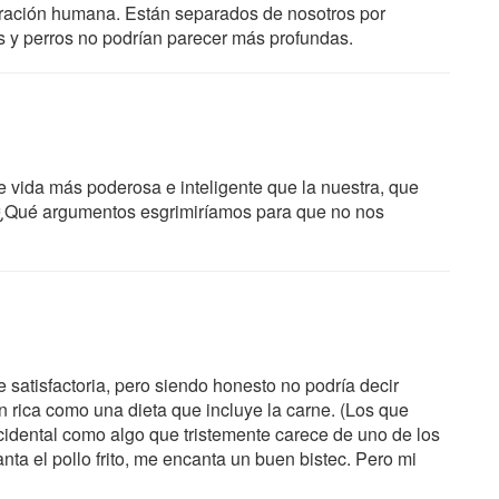
ración humana. Están separados de nosotros por
es y perros no podrían parecer más profundas.
 vida más poderosa e inteligente que la nuestra, que
 ¿Qué argumentos esgrimiríamos para que no nos
 satisfactoria, pero siendo honesto no podría decir
 rica como una dieta que incluye la carne. (Los que
dental como algo que tristemente carece de uno de los
ta el pollo frito, me encanta un buen bistec. Pero mi