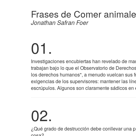
Frases de Comer animal
Jonathan Safran Foer
01.
Investigaciones encubiertas han revelado de ma
trabajan bajo lo que el Observatorio de Derech
los derechos humanos", a menudo vuelcan sus fr
exigencias de los supervisores: mantener las lín
escrúpulos. Algunos son claramente sádicos en el
02.
¿Qué grado de destrucción debe conllevar una p
cosa?