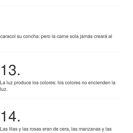
caracol su concha: pero la carne sola jamás creará al
13.
La luz produce los colores: los colores no encienden la
luz.
14.
Las lilas y las rosas eran de cera, las manzanas y las