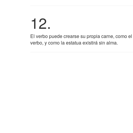
12.
El verbo puede crearse su propia carne, como el 
verbo, y como la estatua existirá sin alma.