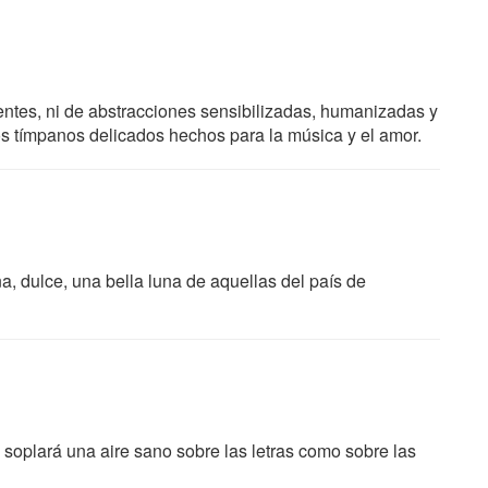
entes, ni de abstracciones sensibilizadas, humanizadas y
os tímpanos delicados hechos para la música y el amor.
a, dulce, una bella luna de aquellas del país de
, y soplará una aire sano sobre las letras como sobre las