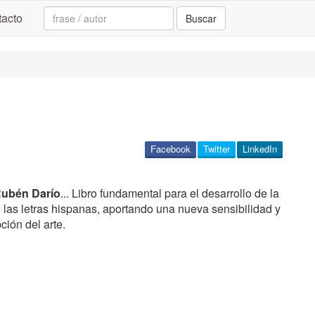
Search:
acto
Buscar
Facebook
Twitter
LinkedIn
ubén Darío
... Libro fundamental para el desarrollo de la
 las letras hispanas, aportando una nueva sensibilidad y
ión del arte.