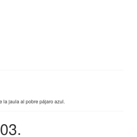
 la jaula al pobre pájaro azul.
03.