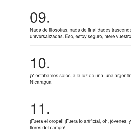
09.
Nada de filosofías, nada de finalidades trascend
universalizadas. Eso, estoy seguro, hiere vuestr
10.
¡Y estábamos solos, a la luz de una luna argentin
Nicaragua!
11.
¡Fuera el oropel! ¡Fuera lo artificial, oh, jóvenes
flores del campo!