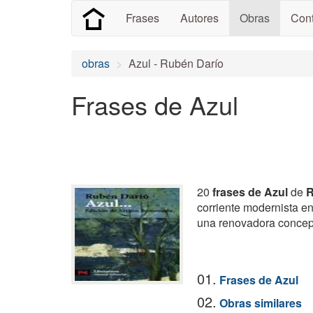
Frases
Autores
Obras
Cont
obras
Azul - Rubén Darío
Frases de Azul
20
frases de Azul
de
R
corriente modernista en
una renovadora concepc
01.
Frases de Azul
02.
Obras similares