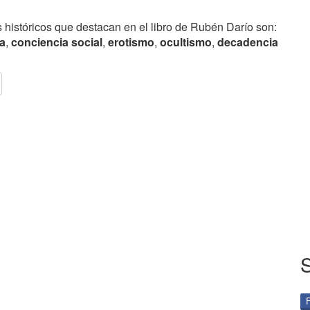
 históricos que destacan en el libro de Rubén Darío son:
za
,
conciencia social
,
erotismo
,
ocultismo
,
decadencia