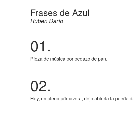
Frases de Azul
Rubén Darío
01.
Pieza de música por pedazo de pan.
02.
Hoy, en plena primavera, dejo abierta la puerta de