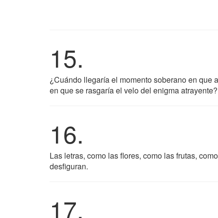
15.
¿Cuándo llegaría el momento soberano en que alu
en que se rasgaría el velo del enigma atrayente?
16.
Las letras, como las flores, como las frutas, com
desfiguran.
17.