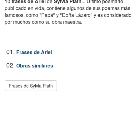
10
frases de Ariel
de
Sylvia Plath
... Último poemario
publicado en vida, contiene algunos de sus poemas más
famosos, como "Papá" y "Doña Lázaro" y es considerado
por muchos como su obra maestra.
01.
Frases de Ariel
02.
Obras similares
Frases de Sylvia Plath