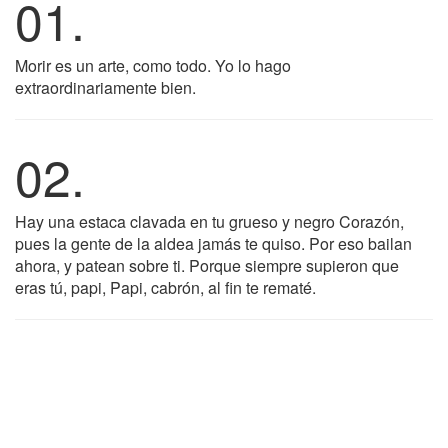
01.
Morir es un arte, como todo. Yo lo hago
extraordinariamente bien.
02.
Hay una estaca clavada en tu grueso y negro Corazón,
pues la gente de la aldea jamás te quiso. Por eso bailan
ahora, y patean sobre ti. Porque siempre supieron que
eras tú, papi, Papi, cabrón, al fin te rematé.