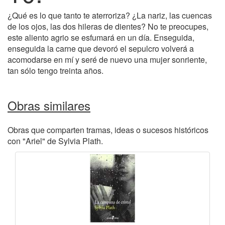
¿Qué es lo que tanto te aterroriza? ¿La nariz, las cuencas
de los ojos, las dos hileras de dientes? No te preocupes,
este aliento agrio se esfumará en un día. Enseguida,
enseguida la carne que devoró el sepulcro volverá a
acomodarse en mí y seré de nuevo una mujer sonriente,
tan sólo tengo treinta años.
Obras similares
Obras que comparten tramas, ideas o sucesos históricos
con "Ariel" de Sylvia Plath.