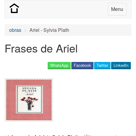
Menu
obras
Ariel - Sylvia Plath
Frases de Ariel
WhatsApp
Facebook
Twitter
LinkedIn