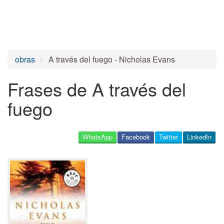
obras
A través del fuego - Nicholas Evans
Frases de A través del
fuego
WhatsApp
Facebook
Twitter
LinkedIn