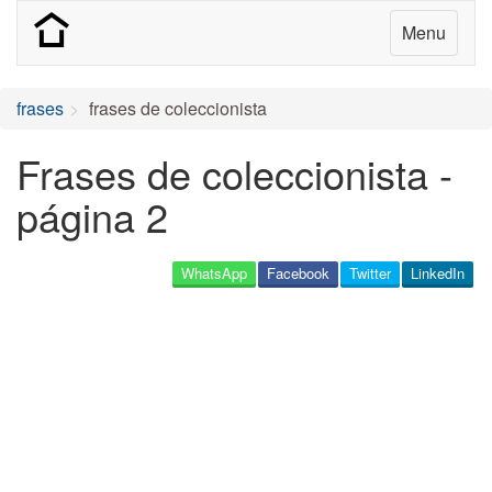
Menu
frases
frases de coleccionista
Frases de coleccionista -
página 2
WhatsApp
Facebook
Twitter
LinkedIn