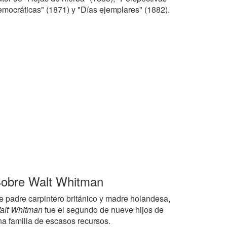
emocráticas" (1871) y "Días ejemplares" (1882).
obre Walt Whitman
e padre carpintero británico y madre holandesa,
alt Whitman
fue el segundo de nueve hijos de
na familia de escasos recursos.