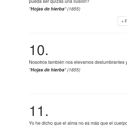
pueda ser quizás una ilusión?
"
Hojas de hierba
" (1855)
+ 
10.
Nosotros también nos elevamos deslumbrantes y
"
Hojas de hierba
" (1855)
11.
Yo he dicho que el alma no es más que el cuerpo