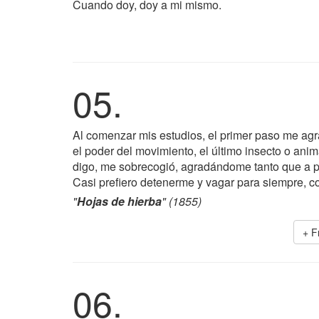
Cuando doy, doy a mi mismo.
05.
Al comenzar mis estudios, el primer paso me agra
el poder del movimiento, el último insecto o anima
digo, me sobrecogió, agradándome tanto que a 
Casi prefiero detenerme y vagar para siempre, con
"
Hojas de hierba
" (1855)
+ F
06.