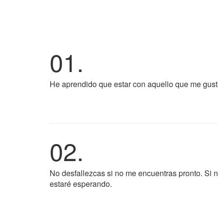
01.
He aprendido que estar con aquello que me gusta
02.
No desfallezcas si no me encuentras pronto. Si n
estaré esperando.