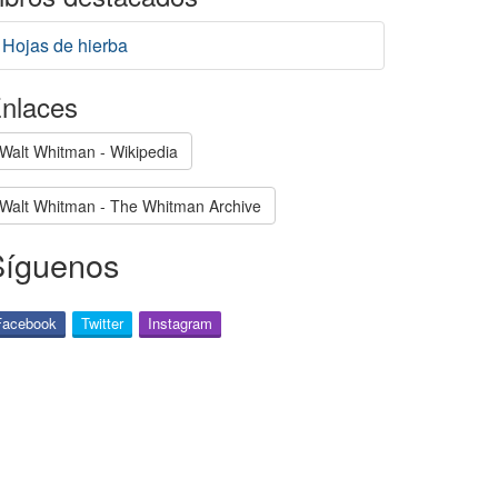
Hojas de hierba
nlaces
Walt Whitman - Wikipedia
Walt Whitman - The Whitman Archive
Síguenos
Facebook
Twitter
Instagram