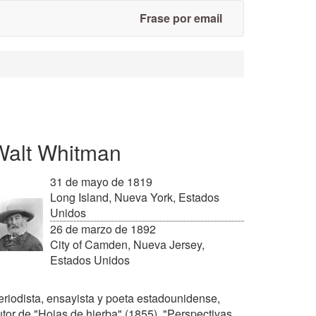
Frase por email
Walt Whitman
31 de mayo de 1819
Long Island, Nueva York, Estados
Unidos
26 de marzo de 1892
City of Camden, Nueva Jersey,
Estados Unidos
eriodista, ensayista y poeta estadounidense,
utor de "Hojas de hierba" (1855), "Perspectivas