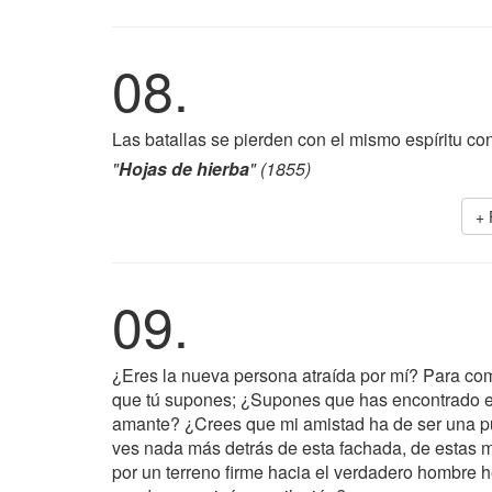
08.
Las batallas se pierden con el mismo espíritu co
"
Hojas de hierba
" (1855)
+ 
09.
¿Eres la nueva persona atraída por mí? Para come
que tú supones; ¿Supones que has encontrado en 
amante? ¿Crees que mi amistad ha de ser una pu
ves nada más detrás de esta fachada, de estas
por un terreno firme hacia el verdadero hombre 