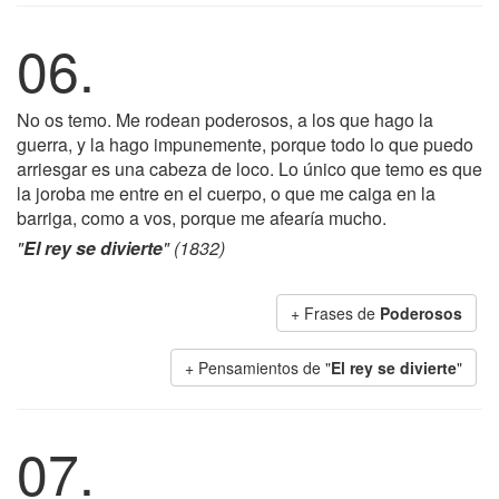
06.
No os temo. Me rodean poderosos, a los que hago la
guerra, y la hago impunemente, porque todo lo que puedo
arriesgar es una cabeza de loco. Lo único que temo es que
la joroba me entre en el cuerpo, o que me caiga en la
barriga, como a vos, porque me afearía mucho.
"
El rey se divierte
" (1832)
+ Frases de
Poderosos
+ Pensamientos de "
El rey se divierte
"
07.