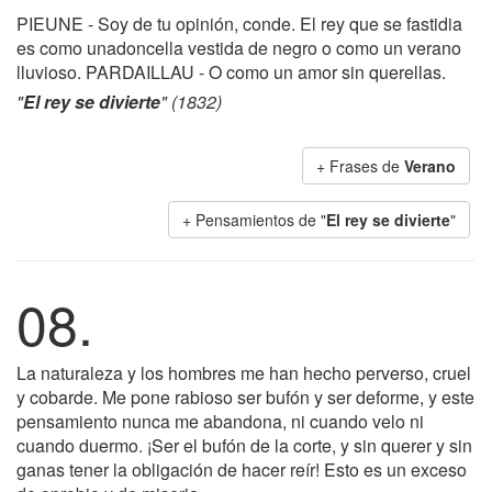
PIEUNE - Soy de tu opinión, conde. El rey que se fastidia
es como unadoncella vestida de negro o como un verano
lluvioso. PARDAILLAU - O como un amor sin querellas.
"
El rey se divierte
" (1832)
+ Frases de
Verano
+ Pensamientos de "
El rey se divierte
"
08.
La naturaleza y los hombres me han hecho perverso, cruel
y cobarde. Me pone rabioso ser bufón y ser deforme, y este
pensamiento nunca me abandona, ni cuando velo ni
cuando duermo. ¡Ser el bufón de la corte, y sin querer y sin
ganas tener la obligación de hacer reír! Esto es un exceso