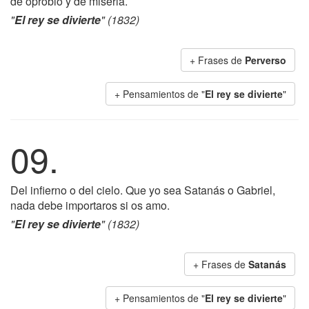
de oprobio y de miseria.
"
El rey se divierte
" (1832)
+ Frases de
Perverso
+ Pensamientos de "
El rey se divierte
"
09.
Del infierno o del cielo. Que yo sea Satanás o Gabriel,
nada debe importaros si os amo.
"
El rey se divierte
" (1832)
+ Frases de
Satanás
+ Pensamientos de "
El rey se divierte
"