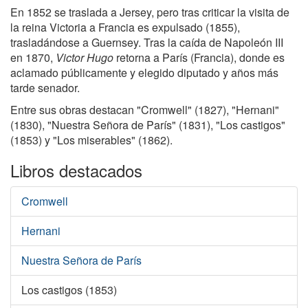
En 1852 se traslada a Jersey, pero tras criticar la visita de
la reina Victoria a Francia es expulsado (1855),
trasladándose a Guernsey. Tras la caída de Napoleón III
en 1870,
Victor Hugo
retorna a París (Francia), donde es
aclamado públicamente y elegido diputado y años más
tarde senador.
Entre sus obras destacan "Cromwell" (1827), "Hernani"
(1830), "Nuestra Señora de París" (1831), "Los castigos"
(1853) y "Los miserables" (1862).
Libros destacados
Cromwell
Hernani
Nuestra Señora de París
Los castigos (1853)