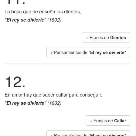
La boca que ríe enseña los dientes.
"
El rey se divierte
" (1832)
+ Frases de
Dientes
+ Pensamientos de "
El rey se divierte
"
12.
En amor hay que saber callar para conseguir.
"
El rey se divierte
" (1832)
+ Frases de
Callar
+ Pensamientos de "
El rey se divierte
"