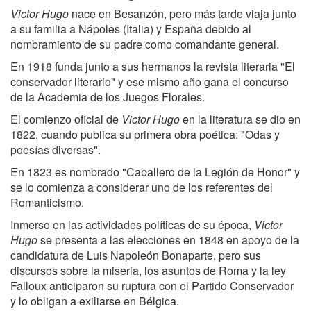
Victor Hugo
nace en Besanzón, pero más tarde viaja junto
a su familia a Nápoles (Italia) y España debido al
nombramiento de su padre como comandante general.
En 1918 funda junto a sus hermanos la revista literaria "El
conservador literario" y ese mismo año gana el concurso
de la Academia de los Juegos Florales.
El comienzo oficial de
Victor Hugo
en la literatura se dio en
1822, cuando publica su primera obra poética: "Odas y
poesías diversas".
En 1823 es nombrado "Caballero de la Legión de Honor" y
se lo comienza a considerar uno de los referentes del
Romanticismo.
Inmerso en las actividades políticas de su época,
Victor
Hugo
se presenta a las elecciones en 1848 en apoyo de la
candidatura de Luis Napoleón Bonaparte, pero sus
discursos sobre la miseria, los asuntos de Roma y la ley
Falloux anticiparon su ruptura con el Partido Conservador
y lo obligan a exiliarse en Bélgica.