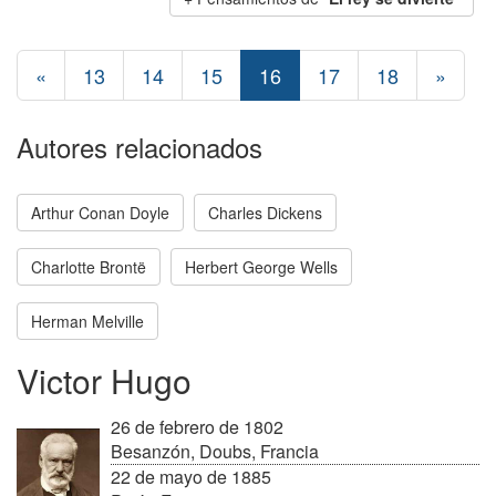
«
13
14
15
16
17
18
»
Autores relacionados
Arthur Conan Doyle
Charles Dickens
Charlotte Brontë
Herbert George Wells
Herman Melville
Victor Hugo
26 de febrero de 1802
Besanzón, Doubs, Francia
22 de mayo de 1885