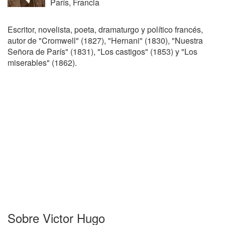
París, Francia
Escritor, novelista, poeta, dramaturgo y político francés,
autor de "Cromwell" (1827), "Hernani" (1830), "Nuestra
Señora de París" (1831), "Los castigos" (1853) y "Los
miserables" (1862).
Sobre Victor Hugo