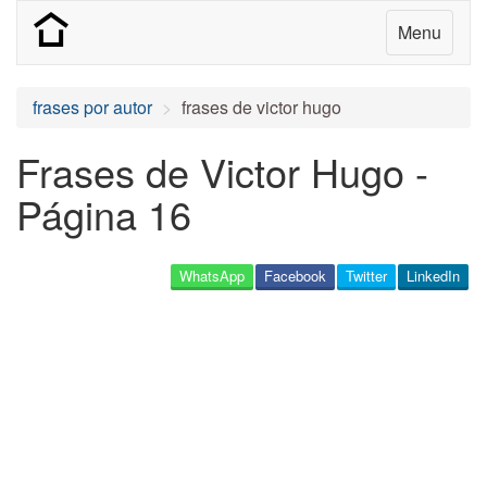
Menu
frases por autor
frases de victor hugo
Frases de Victor Hugo -
Página 16
WhatsApp
Facebook
Twitter
LinkedIn