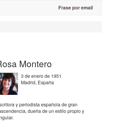
Frase por email
Rosa Montero
3 de enero de 1951
Madrid, España
scritora y periodista española de gran
rascendencia, dueña de un estilo propio y
ngular.