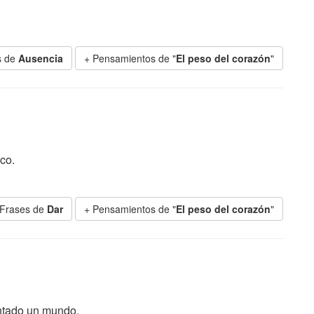
s de
Ausencia
+ Pensamientos de "
El peso del corazón
"
co.
 Frases de
Dar
+ Pensamientos de "
El peso del corazón
"
entado un mundo.