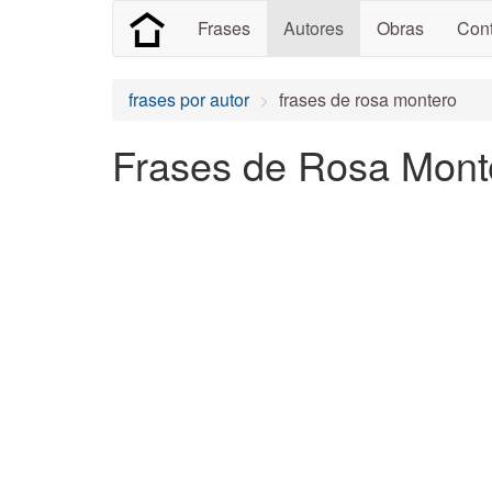
Frases
Autores
Obras
Cont
frases por autor
frases de rosa montero
Frases de Rosa Monte