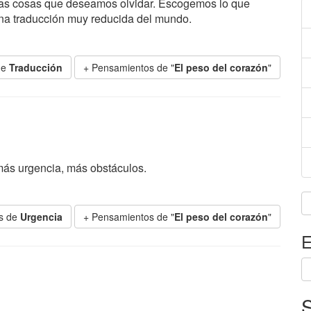
ntas cosas que deseamos olvidar. Escogemos lo que
na traducción muy reducida del mundo.
de
Traducción
+ Pensamientos de "
El peso del corazón
"
 más urgencia, más obstáculos.
s de
Urgencia
+ Pensamientos de "
El peso del corazón
"
E