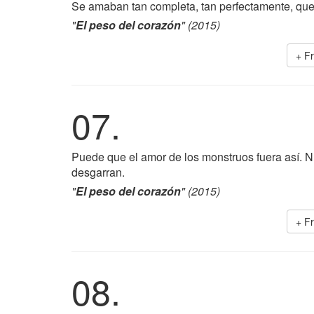
Se amaban tan completa, tan perfectamente, qu
"
El peso del corazón
" (2015)
+ F
07.
Puede que el amor de los monstruos fuera así. 
desgarran.
"
El peso del corazón
" (2015)
+ F
08.