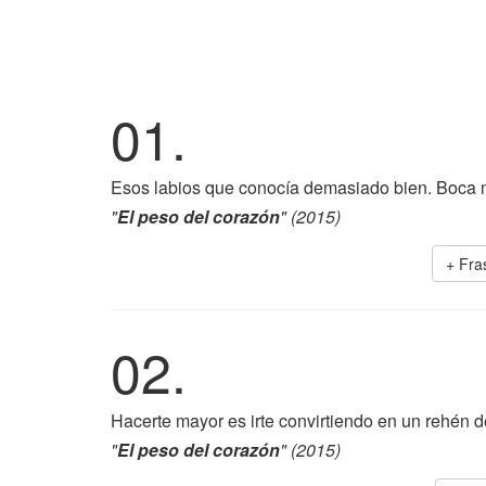
01.
Esos labios que conocía demasiado bien. Boca m
"
El peso del corazón
" (2015)
+ Fra
02.
Hacerte mayor es irte convirtiendo en un rehén d
"
El peso del corazón
" (2015)