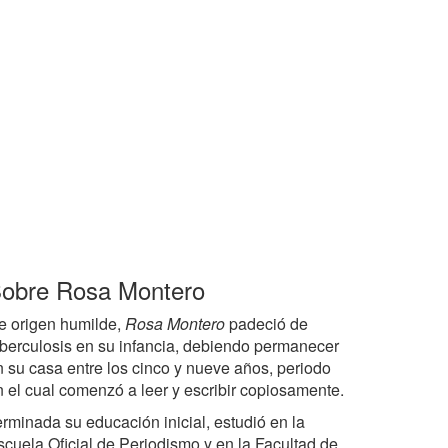
obre Rosa Montero
e origen humilde,
Rosa Montero
padeció de
uberculosis en su infancia, debiendo permanecer
n su casa entre los cinco y nueve años, periodo
n el cual comenzó a leer y escribir copiosamente.
erminada su educación inicial, estudió en la
scuela Oficial de Periodismo y en la Facultad de