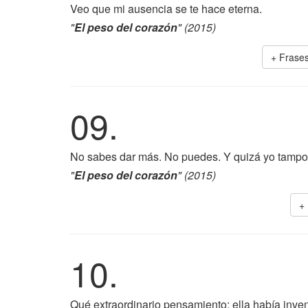
Veo que mi ausencia se te hace eterna.
"
El peso del corazón
" (2015)
+ Frase
09.
No sabes dar más. No puedes. Y quizá yo tampo
"
El peso del corazón
" (2015)
+
10.
Qué extraordinario pensamiento: ella había inv