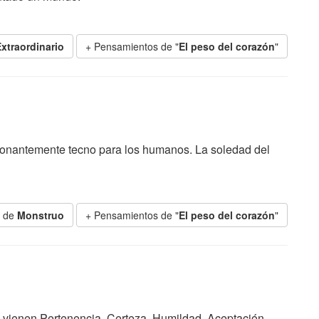
xtraordinario
+ Pensamientos de "
El peso del corazón
"
onantemente tecno para los humanos. La soledad del
s de
Monstruo
+ Pensamientos de "
El peso del corazón
"
o vienen Pertenencia, Certeza, Humildad, Aceptación,