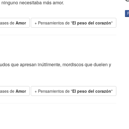
e ninguno necesitaba más amor.
rases de
Amor
+ Pensamientos de "
El peso del corazón
"
Nudos que apresan inútilmente, mordiscos que duelen y
rases de
Amor
+ Pensamientos de "
El peso del corazón
"