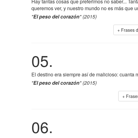
Hay tantas cosas que preferimos no saber... Ta
queremos ver, y nuestro mundo no es más que u
"
El peso del corazón
" (2015)
+ Frases 
05.
El destino era siempre así de malicioso: cuanta
"
El peso del corazón
" (2015)
+ Frase
06.