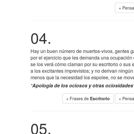
+ Pensa
04.
Hay un buen número de muertos-vivos, gentes ga
por el ejercicio que les demanda una ocupación
se los verá cómo claman por su escritorio o sus
a los excitantes imprevistos; y no derivan ningún 
menos que la necesidad los espolee, no se move
"
Apología de los ociosos y otras ociosidades
+ Frases de
Escritorio
+ Pensa
05.