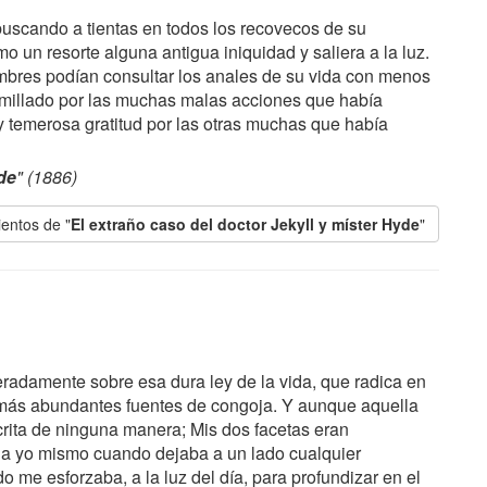
buscando a tientas en todos los recovecos de su
 un resorte alguna antigua iniquidad y saliera a la luz.
mbres podían consultar los anales de su vida con menos
millado por las muchas malas acciones que había
y temerosa gratitud por las otras muchas que había
de
" (1886)
entos de "
El extraño caso del doctor Jekyll y míster Hyde
"
eteradamente sobre esa dura ley de la vida, que radica en
as más abundantes fuentes de congoja. Y aunque aquella
crita de ninguna manera; Mis dos facetas eran
a yo mismo cuando dejaba a un lado cualquier
 me esforzaba, a la luz del día, para profundizar en el