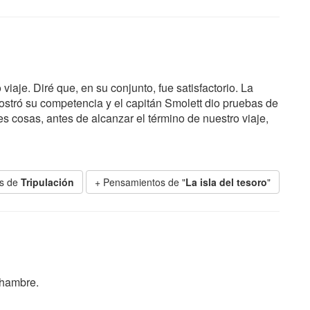
iaje. Diré que, en su conjunto, fue satisfactorio. La
mostró su competencia y el capitán Smolett dio pruebas de
s cosas, antes de alcanzar el término de nuestro viaje,
es de
Tripulación
+ Pensamientos de "
La isla del tesoro
"
 hambre.