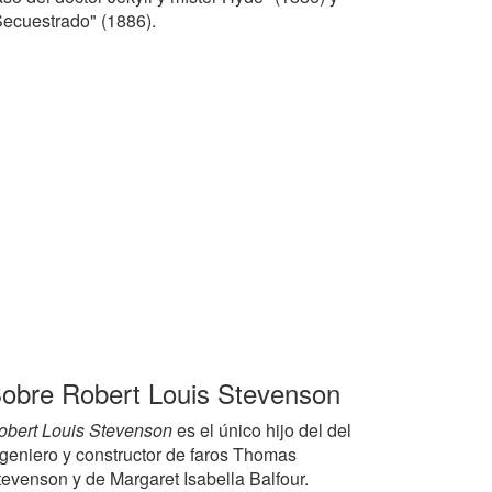
Secuestrado" (1886).
obre Robert Louis Stevenson
obert Louis Stevenson
es el único hijo del del
ngeniero y constructor de faros Thomas
tevenson y de Margaret Isabella Balfour.