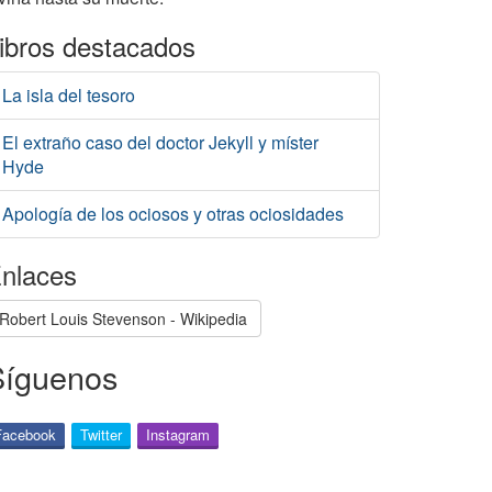
ibros destacados
La isla del tesoro
El extraño caso del doctor Jekyll y míster
Hyde
Apología de los ociosos y otras ociosidades
nlaces
Robert Louis Stevenson - Wikipedia
Síguenos
Facebook
Twitter
Instagram