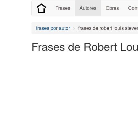
Frases
Autores
Obras
Cont
frases por autor
frases de robert louis stev
Frases de Robert Lou