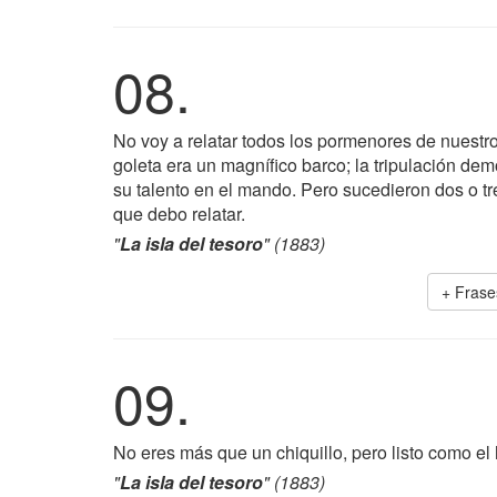
08.
No voy a relatar todos los pormenores de nuestro v
goleta era un magnífico barco; la tripulación de
su talento en el mando. Pero sucedieron dos o tre
que debo relatar.
"
La isla del tesoro
" (1883)
+ Fras
09.
No eres más que un chiquillo, pero listo como el
"
La isla del tesoro
" (1883)