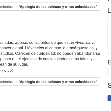
mientos de "
Apología de los ociosos y otras ociosidades
"
L
stadas, apenas conscientes de que están vivos, salvo
 convencional. Lléveselos al campo, o embárqueselos, y
 estudios. Carecen de curiosidad; no pueden abandonarse
placer en el ejercicio de sus facultades como tales; y a
E
rán de su lugar.
" (1877)
mientos de "
Apología de los ociosos y otras ociosidades
"