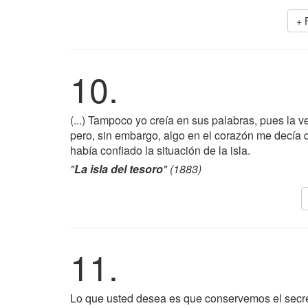
+ 
10.
(...) Tampoco yo creía en sus palabras, pues la 
pero, sin embargo, algo en el corazón me decía 
había confiado la situación de la isla.
"
La isla del tesoro
" (1883)
11.
Lo que usted desea es que conservemos el secre