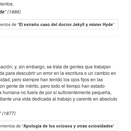
ientos.
de
" (1886)
entos de "
El extraño caso del doctor Jekyll y míster Hyde
"
nación; y, sin embargo, se trata de gentes que trabajan
da para descubrir un error en la escritura o un cambio en
idad, pero siempre han tenido los ojos fijos en las
on gente de mérito, pero todo el tiempo han estado
a humana no fuera de por sí suficientemente pequeña,
ante una vida dedicada al trabajo y carente en absoluto
" (1877)
mientos de "
Apología de los ociosos y otras ociosidades
"