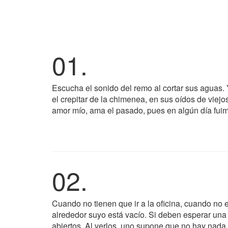
01.
Escucha el sonido del remo al cortar sus aguas. 
el crepitar de la chimenea, en sus oídos de viej
amor mío, ama el pasado, pues en algún día fuim
02.
Cuando no tienen que ir a la oficina, cuando no
alrededor suyo está vacío. Si deben esperar una 
abiertos. Al verlos, uno supone que no hay nada 