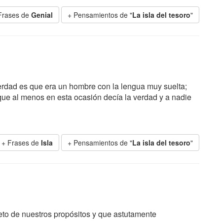
Frases de
Genial
+ Pensamientos de "
La isla del tesoro
"
verdad es que era un hombre con la lengua muy suelta;
que al menos en esta ocasión decía la verdad y a nadie
+ Frases de
Isla
+ Pensamientos de "
La isla del tesoro
"
to de nuestros propósitos y que astutamente