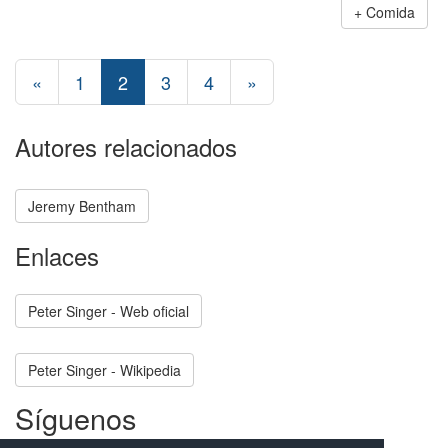
Comida
«
1
2
3
4
»
Autores relacionados
Jeremy Bentham
Enlaces
Peter Singer - Web oficial
Peter Singer - Wikipedia
Síguenos