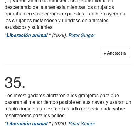
(...) Vieron animales retorciéndose, aparentemente
despertando de la anestesia mientras los cirujanos
operaban en sus cerebros expuestos. También oyeron a
los cirujanos mofándose y riéndose de animales
asustados y sufrientes.
"
Liberación animal
" (1975),
Peter Singer
Anestesia
35.
Los investigadores alertaron a los granjeros para que
pasaran el menor tiempo posible en sus naves y usaran un
respirador al entrar. Pero el estudio no decía nada sobre
respiraderos para los pollos.
"
Liberación animal
" (1975),
Peter Singer