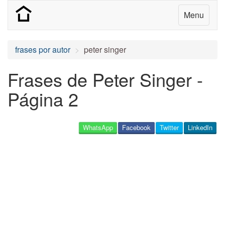
Menu
frases por autor
peter singer
Frases de Peter Singer -
Página 2
WhatsApp
Facebook
Twitter
LinkedIn