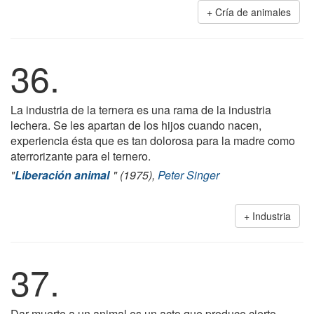
Cría de animales
36.
La industria de la ternera es una rama de la industria
lechera. Se les apartan de los hijos cuando nacen,
experiencia ésta que es tan dolorosa para la madre como
aterrorizante para el ternero.
"
Liberación animal
" (1975),
Peter Singer
Industria
37.
Dar muerte a un animal es un acto que produce cierto