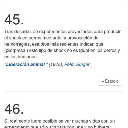
45.
Tras décadas de experimentos proyectados para producir
el shock en perros mediante la provocación de
hemorragias, estudios más recientes indican que
(¡Sorpresa!) este tipo de shock no es igual en los perros y
en los humanos.
"
Liberación animal
" (1975),
Peter Singer
Estudio
46.
Si realmente fuera posible salvar muchas vidas con un
experimento que sólo acabara con una y no hubiera