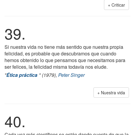
Criticar
39.
Si nuestra vida no tiene más sentido que nuestra propia
felicidad, es probable que descubramos que cuando
hemos obtenido lo que pensamos que necesitamos para
ser felices, la felicidad misma todavía nos elude.
"
Ética práctica
" (1979),
Peter Singer
Nuestra vida
40.
Cada vez más científicos se están dando cuenta de que la