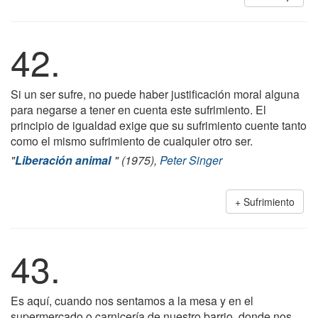
42.
Si un ser sufre, no puede haber justificación moral alguna
para negarse a tener en cuenta este sufrimiento. El
principio de igualdad exige que su sufrimiento cuente tanto
como el mismo sufrimiento de cualquier otro ser.
"
Liberación animal
" (1975),
Peter Singer
Sufrimiento
43.
Es aquí, cuando nos sentamos a la mesa y en el
supermercado o carnicería de nuestro barrio, donde nos