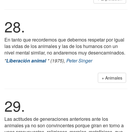
28.
En tanto que recordemos que debemos respetar por igual
las vidas de los animales y las de los humanos con un
nivel mental similar, no andaremos muy desencaminados.
"
Liberación animal
" (1975),
Peter Singer
Animales
29.
Las actitudes de generaciones anteriores ante los
animales ya no son convincentes porque giran en torno a
unos presupuestos -religiosos, morales, metafísicos- que