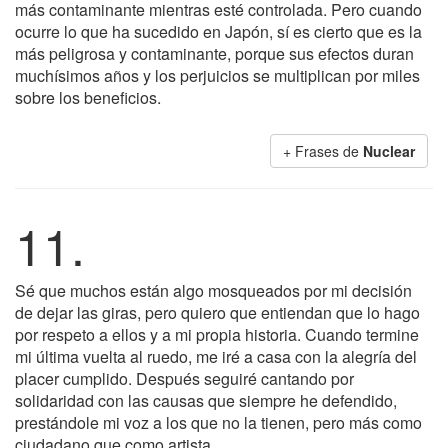
más contaminante mientras esté controlada. Pero cuando
ocurre lo que ha sucedido en Japón, sí es cierto que es la
más peligrosa y contaminante, porque sus efectos duran
muchísimos años y los perjuicios se multiplican por miles
sobre los beneficios.
+ Frases de
Nuclear
11.
Sé que muchos están algo mosqueados por mi decisión
de dejar las giras, pero quiero que entiendan que lo hago
por respeto a ellos y a mi propia historia. Cuando termine
mi última vuelta al ruedo, me iré a casa con la alegría del
placer cumplido. Después seguiré cantando por
solidaridad con las causas que siempre he defendido,
prestándole mi voz a los que no la tienen, pero más como
ciudadano que como artista.