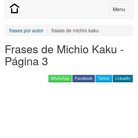
Menu
frases por autor
frases de michio kaku
Frases de Michio Kaku -
Página 3
WhatsApp
Facebook
Twitter
LinkedIn