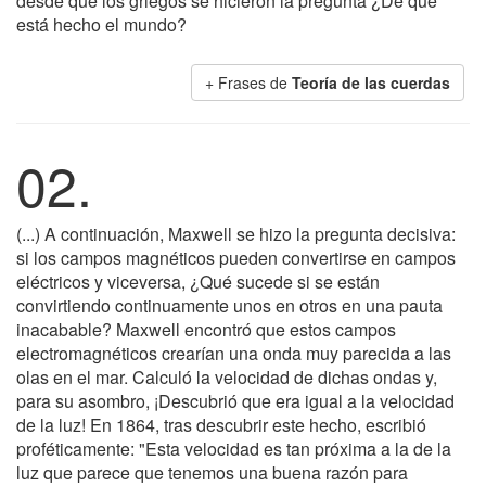
desde que los griegos se hicieron la pregunta ¿De qué
está hecho el mundo?
+ Frases de
Teoría de las cuerdas
02.
(...) A continuación, Maxwell se hizo la pregunta decisiva:
si los campos magnéticos pueden convertirse en campos
eléctricos y viceversa, ¿Qué sucede si se están
convirtiendo continuamente unos en otros en una pauta
inacabable? Maxwell encontró que estos campos
electromagnéticos crearían una onda muy parecida a las
olas en el mar. Calculó la velocidad de dichas ondas y,
para su asombro, ¡Descubrió que era igual a la velocidad
de la luz! En 1864, tras descubrir este hecho, escribió
proféticamente: "Esta velocidad es tan próxima a la de la
luz que parece que tenemos una buena razón para