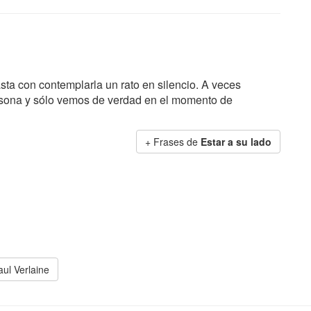
ta con contemplarla un rato en silencio. A veces
rsona y sólo vemos de verdad en el momento de
+ Frases de
Estar a su lado
aul Verlaine