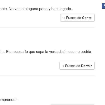
ente. No van a ninguna parte y han llegado.
+ Frases de
Gente
ir... Es necesario que sepa la verdad, sin eso no podría
+ Frases de
Dormir
comprender.