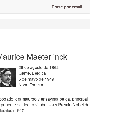
Frase por email
Maurice Maeterlinck
29 de agosto de 1862
Gante, Bélgica
5 de mayo de 1949
Niza, Francia
bogado, dramaturgo y ensayista belga, principal
xponente del teatro simbolista y Premio Nobel de
teratura 1910.