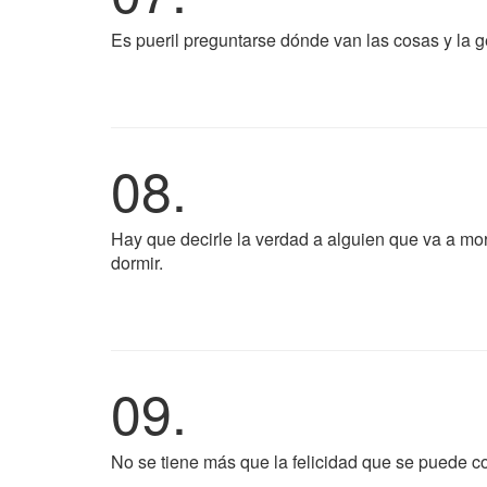
Es pueril preguntarse dónde van las cosas y la g
08.
Hay que decirle la verdad a alguien que va a mor
dormir.
09.
No se tiene más que la felicidad que se puede 