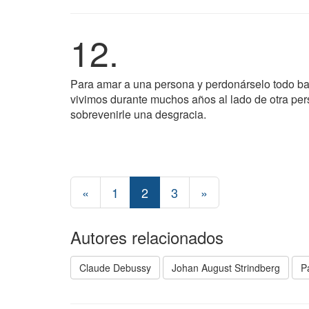
12.
Para amar a una persona y perdonárselo todo bas
vivimos durante muchos años al lado de otra pe
sobrevenirle una desgracia.
«
1
2
3
»
Autores relacionados
Claude Debussy
Johan August Strindberg
P