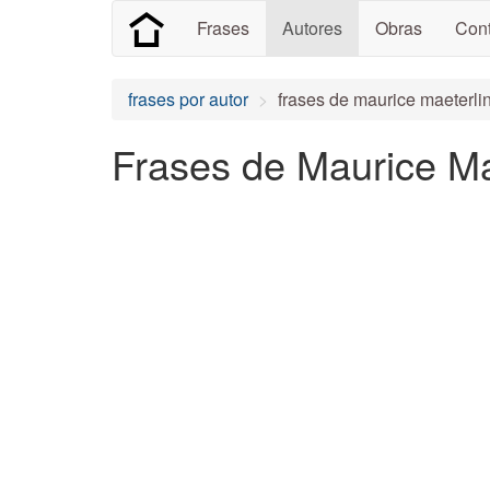
Frases
Autores
Obras
Cont
frases por autor
frases de maurice maeterli
Frases de Maurice Ma