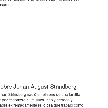
bsurdo.
obre Johan August Strindberg
ohan Strindberg nació en el seno de una familia
 padre comerciante, autoritario y cerrado y
adre extremadamente religiosa que trabajó como