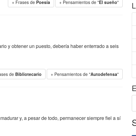
+ Frases de
Poesía
+ Pensamientos de "
El sueño
"
L
cario y obtener un puesto, debería haber enterrado a seis
ases de
Bibliotecario
+ Pensamientos de "
Autodefensa
"
E
 madurar y, a pesar de todo, permanecer siempre fiel a sí