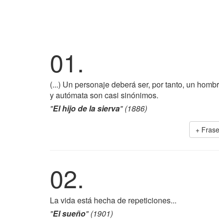
01.
(...) Un personaje deberá ser, por tanto, un ho
y autómata son casi sinónimos.
"
El hijo de la sierva
" (1886)
+ Fras
02.
La vida está hecha de repeticiones...
"
El sueño
" (1901)