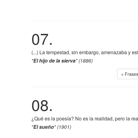
07.
(...) La tempestad, sin embargo, amenazaba y es
"
El hijo de la sierva
" (1886)
+ Frase
08.
¿Qué es la poesía? No es la realidad, pero la re
"
El sueño
" (1901)