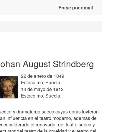
Frase por email
Johan August Strindberg
22 de enero de 1849
Estocolmo, Suecia
14 de mayo de 1912
Estocolmo, Suecia
scritor y dramaturgo sueco cuyas obras tuvieron
ran influencia en el teatro moderno, además de
er considerado el renovador del teatro sueco y
ecursor del teatro de la crueldad y el teatro del