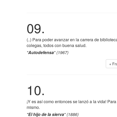
09.
(..) Para poder avanzar en la carrera de bibliote
colegas, todos con buena salud.
"
Autodefensa
" (1967)
+ Fr
10.
¡Y es así como entonces se lanzó a la vida! Para
mismo.
"
El hijo de la sierva
" (1886)