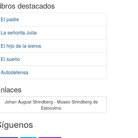
ibros destacados
El padre
La señorita Julia
El hijo de la sierva
El sueño
Autodefensa
nlaces
Johan August Strindberg - Museo Strindberg de
Estocolmo
Síguenos