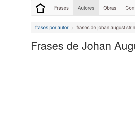
Frases
Autores
Obras
Cont
frases por autor
frases de johan august stri
Frases de Johan Augu