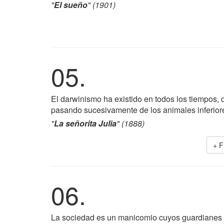
"
El sueño
" (1901)
05.
El darwinismo ha existido en todos los tiempos, 
pasando sucesivamente de los animales inferiore
"
La señorita Julia
" (1888)
+ F
06.
La sociedad es un manicomio cuyos guardianes so