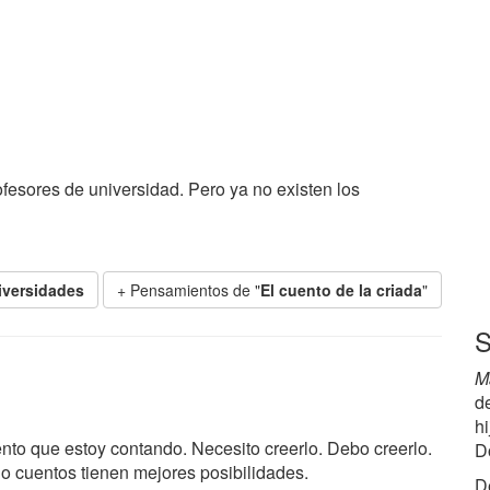
fesores de universidad. Pero ya no existen los
iversidades
+ Pensamientos de "
El cuento de la criada
"
S
M
d
h
nto que estoy contando. Necesito creerlo. Debo creerlo.
Do
lo cuentos tienen mejores posibilidades.
De