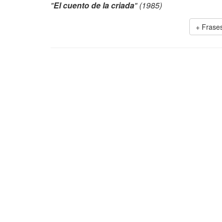
"
El cuento de la criada
" (1985)
+ Frase