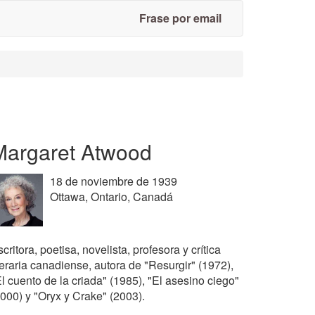
Frase por email
Margaret Atwood
18 de noviembre de 1939
Ottawa, Ontario, Canadá
critora, poetisa, novelista, profesora y crítica
teraria canadiense, autora de "Resurgir" (1972),
l cuento de la criada" (1985), "El asesino ciego"
2000) y "Oryx y Crake" (2003).