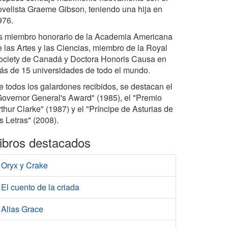
ovelista Graeme Gibson, teniendo una hija en
976.
s miembro honorario de la Academia Americana
e las Artes y las Ciencias, miembro de la Royal
ociety de Canadá y Doctora Honoris Causa en
ás de 15 universidades de todo el mundo.
e todos los galardones recibidos, se destacan el
Governor General's Award" (1985), el "Premio
thur Clarke" (1987) y el "Príncipe de Asturias de
s Letras" (2008).
ibros destacados
Oryx y Crake
El cuento de la criada
Alias Grace