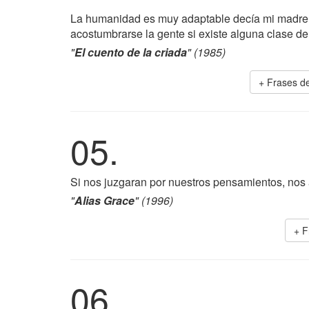
La humanidad es muy adaptable decía mi madre. 
acostumbrarse la gente si existe alguna clase 
"
El cuento de la criada
" (1985)
+ Frases d
05.
Si nos juzgaran por nuestros pensamientos, nos 
"
Alias Grace
" (1996)
+ F
06.