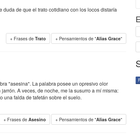
uda de que el trato cotidiano con los locos distaría
E
+ Frases de
Trato
+ Pensamientos de "
Alias Grace
"
bra "asesina". La palabra posee un opresivo olor
n jarrón. A veces, de noche, me la susurro a mí misma:
 una falda de tafetán sobre el suelo.
+ Frases de
Asesino
+ Pensamientos de "
Alias Grace
"