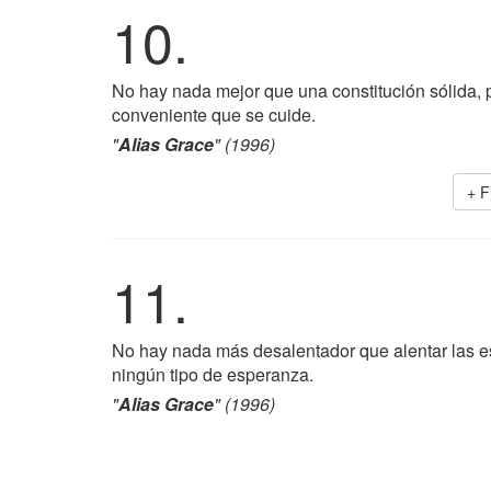
10.
No hay nada mejor que una constitución sólida, 
conveniente que se cuide.
"
Alias Grace
" (1996)
+ F
11.
No hay nada más desalentador que alentar las es
ningún tipo de esperanza.
"
Alias Grace
" (1996)