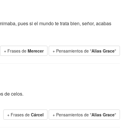
maba, pues si el mundo te trata bien, señor, acabas
+ Frases de
Merecer
+ Pensamientos de "
Alias Grace
"
s de celos.
+ Frases de
Cárcel
+ Pensamientos de "
Alias Grace
"