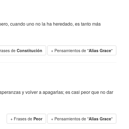
pero, cuando uno no la ha heredado, es tanto más
rases de
Constitución
+ Pensamientos de "
Alias Grace
"
peranzas y volver a apagarlas; es casi peor que no dar
+ Frases de
Peor
+ Pensamientos de "
Alias Grace
"