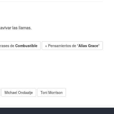
vivar las llamas.
Frases de
Combustible
+ Pensamientos de "
Alias Grace
"
Michael Ondaatje
Toni Morrison