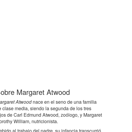
obre Margaret Atwood
argaret Atwood
nace en el seno de una familia
e clase media, siendo la segunda de los tres
ijos de Carl Edmund Atwood, zoólogo, y Margaret
rothy William, nutricionista.
bido al trabajo del padre, su infancia transcurrió