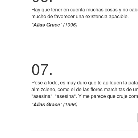
Hay que tener en cuenta muchas cosas y no cabe d
mucho de favorecer una existencia apacible.
"
Alias Grace
" (1996)
07.
Pese a todo, es muy duro que te apliquen la pala
almizcleño, como el de las flores marchitas de u
"asesina", "asesina". Y me parece que cruje como
"
Alias Grace
" (1996)