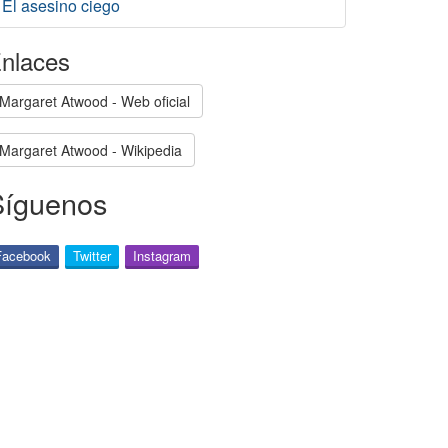
El asesino ciego
nlaces
Margaret Atwood - Web oficial
Margaret Atwood - Wikipedia
Síguenos
Facebook
Twitter
Instagram