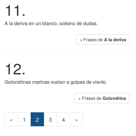
11.
A la deriva en un blanco, océano de dudas.
+ Frases de
A la deriva
12.
Golondrinas marinas vuelan a golpes de viento.
+ Frases de
Golondrina
«
1
2
3
4
»