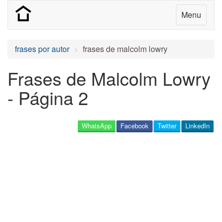
Menu
frases por autor
frases de malcolm lowry
Frases de Malcolm Lowry
- Página 2
WhatsApp
Facebook
Twitter
LinkedIn