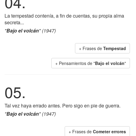
04.
La tempestad contenía, a fin de cuentas, su propia alma
secreta...
"
Bajo el volcán
" (1947)
+ Frases de
Tempestad
+ Pensamientos de "
Bajo el volcán
"
05.
Tal vez haya errado antes. Pero sigo en pie de guerra.
"
Bajo el volcán
" (1947)
+ Frases de
Cometer errores