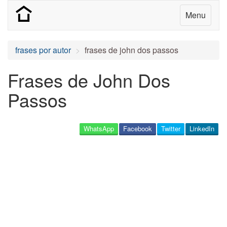
Menu
frases por autor
frases de john dos passos
Frases de John Dos
Passos
WhatsApp
Facebook
Twitter
LinkedIn