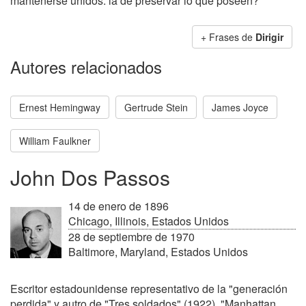
mantenerse unidos: la de preservar lo que poseen?
+ Frases de
Dirigir
Autores relacionados
Ernest Hemingway
Gertrude Stein
James Joyce
William Faulkner
John Dos Passos
14 de enero de 1896
Chicago, Illinois, Estados Unidos
28 de septiembre de 1970
Baltimore, Maryland, Estados Unidos
Escritor estadounidense representativo de la "generación
perdida" y autro de "Tres soldados" (1922), "Manhattan