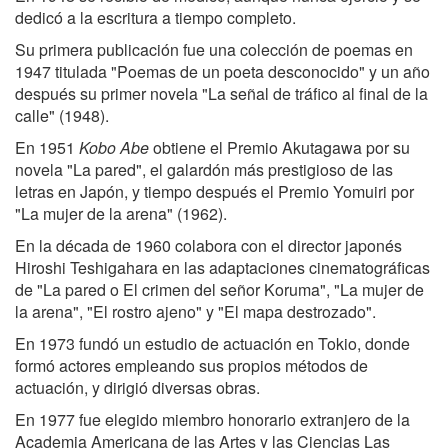
dedicó a la escritura a tiempo completo.
Su primera publicación fue una colección de poemas en
1947 titulada "Poemas de un poeta desconocido" y un año
después su primer novela "La señal de tráfico al final de la
calle" (1948).
En 1951
Kobo Abe
obtiene el Premio Akutagawa por su
novela "La pared", el galardón más prestigioso de las
letras en Japón, y tiempo después el Premio Yomuiri por
"La mujer de la arena" (1962).
En la década de 1960 colabora con el director japonés
Hiroshi Teshigahara en las adaptaciones cinematográficas
de "La pared o El crimen del señor Koruma", "La mujer de
la arena", "El rostro ajeno" y "El mapa destrozado".
En 1973 fundó un estudio de actuación en Tokio, donde
formó actores empleando sus propios métodos de
actuación, y dirigió diversas obras.
En 1977 fue elegido miembro honorario extranjero de la
Academia Americana de las Artes y las Ciencias Las