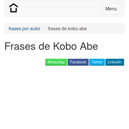
Menu
frases por autor
frases de kobo abe
Frases de Kobo Abe
WhatsApp
Facebook
Twitter
LinkedIn