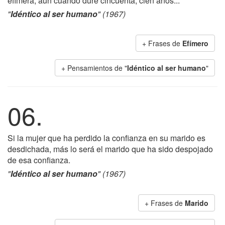
efímera, aun cuando dure cincuenta, cien años...
"
Idéntico al ser humano
" (1967)
+ Frases de
Efímero
+ Pensamientos de "
Idéntico al ser humano
"
06.
Si la mujer que ha perdido la confianza en su marido es
desdichada, más lo será el marido que ha sido despojado
de esa confianza.
"
Idéntico al ser humano
" (1967)
+ Frases de
Marido