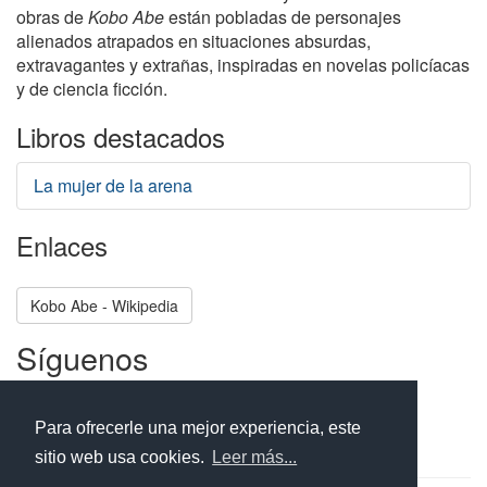
obras de
Kobo Abe
están pobladas de personajes
alienados atrapados en situaciones absurdas,
extravagantes y extrañas, inspiradas en novelas policíacas
y de ciencia ficción.
Libros destacados
La mujer de la arena
Enlaces
Kobo Abe - Wikipedia
Síguenos
Facebook
Twitter
Instagram
Para ofrecerle una mejor experiencia, este
sitio web usa cookies.
Leer más...