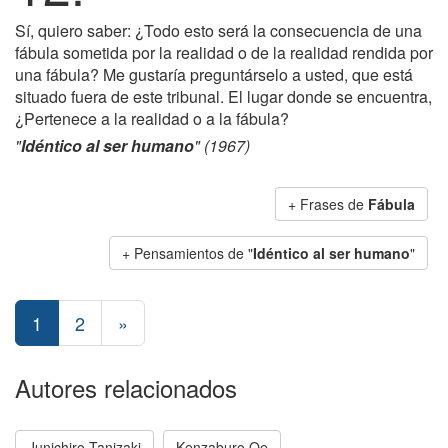
Sí, quiero saber: ¿Todo esto será la consecuencia de una
fábula sometida por la realidad o de la realidad rendida por
una fábula? Me gustaría preguntárselo a usted, que está
situado fuera de este tribunal. El lugar donde se encuentra,
¿Pertenece a la realidad o a la fábula?
"
Idéntico al ser humano
" (1967)
+ Frases de
Fábula
+ Pensamientos de "
Idéntico al ser humano
"
1
2
»
Autores relacionados
Junichiro Tanizaki
Kenzaburo Oe