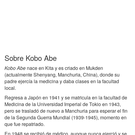
Sobre Kobo Abe
Kobo Abe
nace en Kita y es criado en Mukden
(actualmente Shenyang, Manchuria, China), donde su
padre ejercía la medicina y daba clases en la facultad
local.
Regresa a Japón en 1941 y se matricula en la facultad de
Medicina de la Universidad Imperial de Tokio en 1943,
pero se trasladó de nuevo a Manchuria para esperar el fin
de la Segunda Guerra Mundial (1939-1945), momento en
que fue repatriado.
En 1948 se recibió de médico, aunque nunca ejerció y se