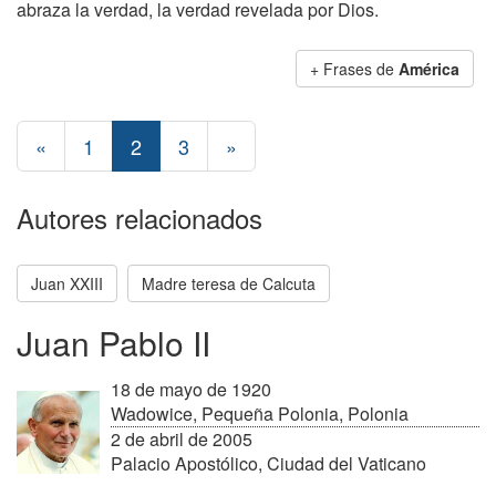
abraza la verdad, la verdad revelada por Dios.
+ Frases de
América
«
1
2
3
»
Autores relacionados
Juan XXIII
Madre teresa de Calcuta
Juan Pablo II
18 de mayo de 1920
Wadowice, Pequeña Polonia, Polonia
2 de abril de 2005
Palacio Apostólico, Ciudad del Vaticano