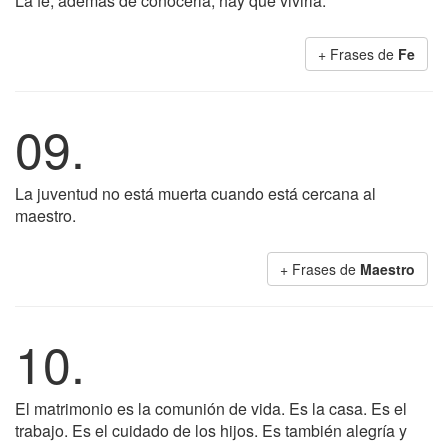
La fe, además de conocerla, hay que vivirla.
+ Frases de
Fe
09.
La juventud no está muerta cuando está cercana al
maestro.
+ Frases de
Maestro
10.
El matrimonio es la comunión de vida. Es la casa. Es el
trabajo. Es el cuidado de los hijos. Es también alegría y