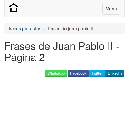
Menu
frases por autor
frases de juan pablo ii
Frases de Juan Pablo II -
Página 2
WhatsApp
Facebook
Twitter
LinkedIn