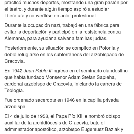
practicó muchos deportes, mostrando una gran pasión por
el teatro, y durante algún tiempo aspiró a estudiar
Literatura y convertirse en actor profesional.
Durante la ocupación nazi, trabajó en una fábrica para
evitar la deportación y participó en la resistencia contra
Alemania, para ayudar a salvar a familias judías.
Posteriormente, su situación se complicó en Polonia y
debió refugiarse en los subterráneos del arzobispado de
Cracovia.
En 1942
Juan Pablo II
ingresó en el seminario clandestino
que había fundado Monseñor Adam Stefan Sapieha,
cardenal arzobispo de Cracovia, iniciando la carrera de
Teología.
Fue ordenado sacerdote en 1946 en la capilla privada
arzobispal.
El 4 de julio de 1958, el Papa Pío XII le nombró obispo
auxiliar de la archidiócesis de Cracovia, bajo el
administrador apostólico, arzobispo Eugeniusz Baziak y